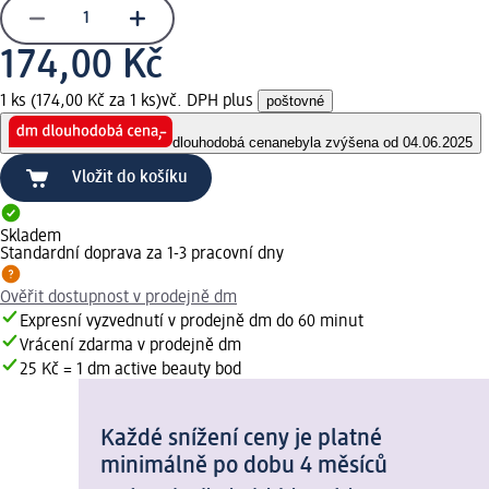
174,00 Kč
1 ks (174,00 Kč za 1 ks)
vč. DPH plus
poštovné
dlouhodobá cena
nebyla zvýšena od 04.06.2025
Vložit do košíku
Skladem
Standardní doprava za 1-3 pracovní dny
Ověřit dostupnost v prodejně dm
Expresní vyzvednutí v prodejně dm do 60 minut
Vrácení zdarma v prodejně dm
25 Kč = 1 dm active beauty bod
Každé snížení ceny je platné
minimálně po dobu 4 měsíců