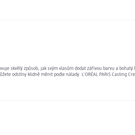
vuje skvělý způsob, jak svým vlasům dodat zářivou barvu a bohatý
žete odstíny klidně měnit podle nálady. L'ORÉAL PARiS Casting Cr