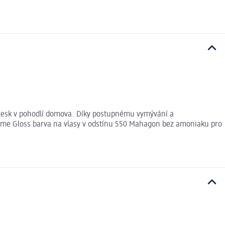
 lesk v pohodlí domova. Díky postupnému vymývání a
eme Gloss barva na vlasy v odstínu 550 Mahagon bez amoniaku pro