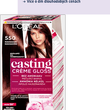
Více o dm dlouhodobých cenách