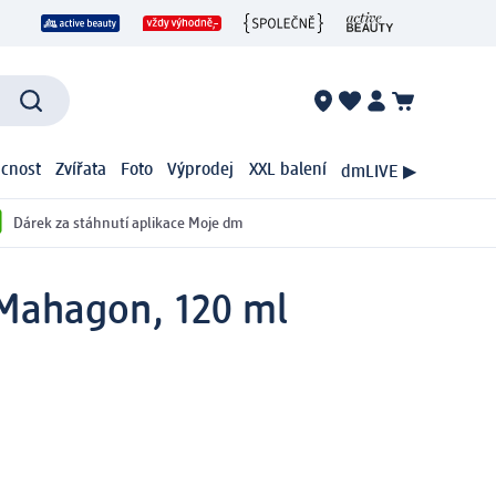
cnost
Zvířata
Foto
Výprodej
XXL balení
dmLIVE ▶
Dárek za stáhnutí aplikace Moje dm
 Mahagon, 120 ml