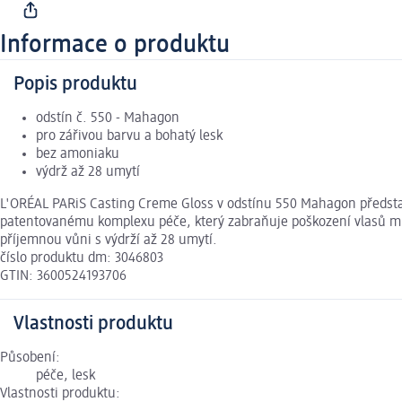
Informace o produktu
Popis produktu
odstín č. 550 - Mahagon
pro zářivou barvu a bohatý lesk
bez amoniaku
výdrž až 28 umytí
L'ORÉAL PARiS Casting Creme Gloss v odstínu 550 Mahagon předsta
patentovanému komplexu péče, který zabraňuje poškození vlasů mů
příjemnou vůni s výdrží až 28 umytí.
číslo produktu dm: 3046803
GTIN: 3600524193706
Vlastnosti produktu
Působení:
péče, lesk
Vlastnosti produktu: