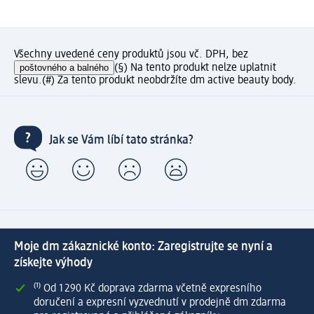
Všechny uvedené ceny produktů jsou vč. DPH, bez
poštovného a balného
(§) Na tento produkt nelze uplatnit
slevu.
(#) Za tento produkt neobdržíte dm active beauty body.
Jak se Vám líbí tato stránka?
Moje dm zákaznické konto: Zaregistrujte se nyní a
získejte výhody
⁽¹⁾ Od 1 290 Kč doprava zdarma včetně expresního
doručení a expresní vyzvednutí v prodejně dm zdarma