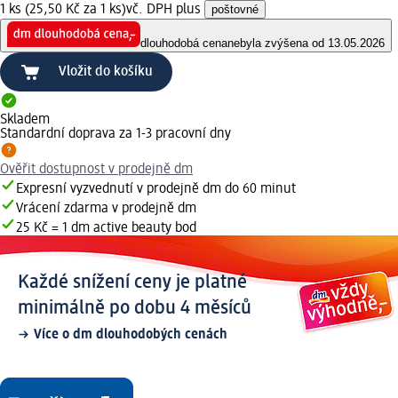
1 ks (25,50 Kč za 1 ks)
vč. DPH plus
poštovné
dlouhodobá cena
nebyla zvýšena od 13.05.2026
Vložit do košíku
Skladem
Standardní doprava za 1-3 pracovní dny
Ověřit dostupnost v prodejně dm
Expresní vyzvednutí v prodejně dm do 60 minut
Vrácení zdarma v prodejně dm
25 Kč = 1 dm active beauty bod
Každé snížení ceny je platné
minimálně po dobu 4 měsíců
Více o dm dlouhodobých cenách