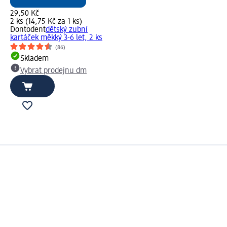
29,50 Kč
2 ks (14,75 Kč za 1 ks)
Dontodent
dětský zubní
kartáček měkký 3-6 let, 2 ks
(86)
Skladem
Vybrat prodejnu dm