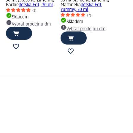
30 ml (56,33 Kč za 10 ml)
30 ml (43,00 Kč za 10 ml)
Barbie
dětská EdT, 30 ml
Martinelia
dětská EdT
Yummy, 30 ml
(2)
(2)
Skladem
Skladem
Vybrat prodejnu dm
Vybrat prodejnu dm