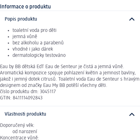
Informace o produktu
Popis produktu
toaletní voda pro děti
jemná vůně
bez alkoholu a parabenů
vhodné i jako dárek
dermatologicky testováno
Eau by BB dětská EdT Eau de Senteur je čistá a jemná vůně.
Aromatická kompozice spojuje pohlazení květin a jemnost bavlny,
jakož i jemný dotek citrusů. Toaletní voda Eau de Senteur s hravým
designem od značky Eau My BB potěší všechny děti.
číslo produktu dm: 3045117
GTIN: 8411114092843
Vlastnosti produktu
Doporučený věk:
od narození
Koncentrace vůně: