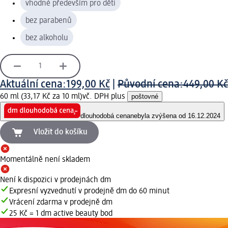
vhodné především pro děti
bez parabenů
bez alkoholu
Aktuální cena:
199,00 Kč
|
Původní cena:
449,00 Kč
60 ml (33,17 Kč za 10 ml)
vč. DPH plus
poštovné
dlouhodobá cena
nebyla zvýšena od 16.12.2024
Vložit do košíku
Momentálně není skladem
Není k dispozici v prodejnách dm
Expresní vyzvednutí v prodejně dm do 60 minut
Vrácení zdarma v prodejně dm
25 Kč = 1 dm active beauty bod