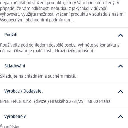
nepatrně lišit od složení produktu, který Vám bude doručený. V
případě, že Vám odlišnosti nebudou z jakýchkoliv důvodů
vyhovovat, využijte možnosti vrácení produktu v souladu s našimi
Všeobecnými obchodními podmínkami.
Použití
Používejte pod dohledem dospělé osoby. Vyhněte se kontaktu s
očima. Obsahuje malé části. Hrozí riziko udušení.
Skladování
Skladujte na chladném a suchém místě.
Výrobce / Dodavatel
EPEE FMCG s.r.o. (divize ) Hráského 2231/25, 148 00 Praha
Vyrobeno v
Španělsko