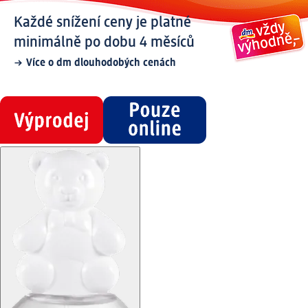
Každé snížení ceny je platné
minimálně po dobu 4 měsíců
Více o dm dlouhodobých cenách