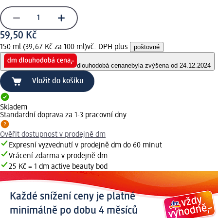
59,50 Kč
150 ml (39,67 Kč za 100 ml)
vč. DPH plus
poštovné
dlouhodobá cena
nebyla zvýšena od 24.12.2024
Vložit do košíku
Skladem
Standardní doprava za 1-3 pracovní dny
Ověřit dostupnost v prodejně dm
Expresní vyzvednutí v prodejně dm do 60 minut
Vrácení zdarma v prodejně dm
25 Kč = 1 dm active beauty bod
Každé snížení ceny je platné
minimálně po dobu 4 měsíců