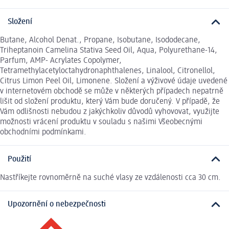
Složení
Butane, Alcohol Denat., Propane, Isobutane, Isododecane,
Triheptanoin Camelina Stativa Seed Oil, Aqua, Polyurethane-14,
Parfum, AMP- Acrylates Copolymer,
Tetramethylacetyloctahydronaphthalenes, Linalool, Citronellol,
Citrus Limon Peel Oil, Limonene. Složení a výživové údaje uvedené
v internetovém obchodě se může v některých případech nepatrně
lišit od složení produktu, který Vám bude doručený. V případě, že
Vám odlišnosti nebudou z jakýchkoliv důvodů vyhovovat, využijte
možnosti vrácení produktu v souladu s našimi Všeobecnými
obchodními podmínkami.
Použití
Nastříkejte rovnoměrně na suché vlasy ze vzdálenosti cca 30 cm.
Upozornění o nebezpečnosti