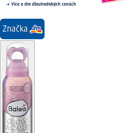
Více o dm dlouhodobých cenách