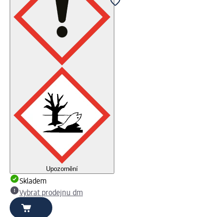
Upozornění
Skladem
Vybrat prodejnu dm