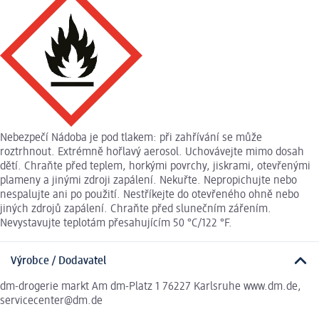
Nebezpečí Nádoba je pod tlakem: při zahřívání se může
roztrhnout. Extrémně hořlavý aerosol. Uchovávejte mimo dosah
dětí. Chraňte před teplem, horkými povrchy, jiskrami, otevřenými
plameny a jinými zdroji zapálení. Nekuřte. Nepropichujte nebo
nespalujte ani po použití. Nestříkejte do otevřeného ohně nebo
jiných zdrojů zapálení. Chraňte před slunečním zářením.
Nevystavujte teplotám přesahujícím 50 °C/122 °F.
Výrobce / Dodavatel
dm-drogerie markt Am dm-Platz 1 76227 Karlsruhe www.dm.de,
servicecenter@dm.de