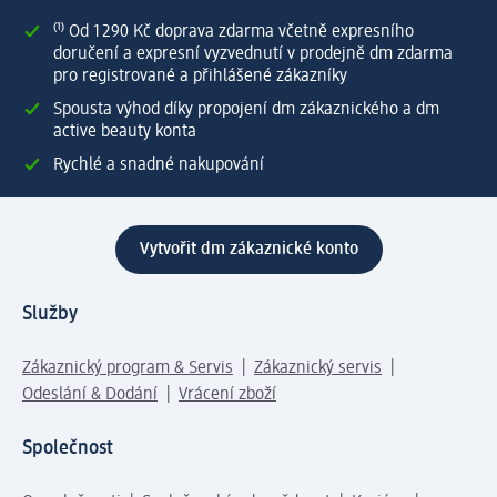
⁽¹⁾ Od 1 290 Kč doprava zdarma včetně expresního
doručení a expresní vyzvednutí v prodejně dm zdarma
pro registrované a přihlášené zákazníky
Spousta výhod díky propojení dm zákaznického a dm
active beauty konta
Rychlé a snadné nakupování
Vytvořit dm zákaznické konto
Služby
Zákaznický program & Servis
Zákaznický servis
Odeslání & Dodání
Vrácení zboží
Společnost