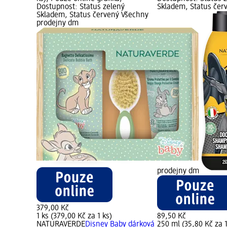
Dostupnost: Status zelený
Skladem, Status čer
Skladem, Status červený Všechny
prodejny dm
prodejny dm
379,00 Kč
1 ks (379,00 Kč za 1 ks)
89,50 Kč
NATURAVERDE
Disney Baby dárková
250 ml (35,80 Kč za 