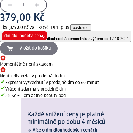
379,00 Kč
1 ks (379,00 Kč za 1 ks)
vč. DPH plus
poštovné
dlouhodobá cena
nebyla zvýšena od 17.10.2024
Vložit do košíku
Momentálně není skladem
Není k dispozici v prodejnách dm
Expresní vyzvednutí v prodejně dm do 60 minut
Vrácení zdarma v prodejně dm
25 Kč = 1 dm active beauty bod
Každé snížení ceny je platné
minimálně po dobu 4 měsíců
Více o dm dlouhodobých cenách