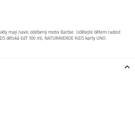
kty mají navíc oblíbený motiv Barbie. Udělejte dětem radost
DS dětská EdT 100 ml, NATURAVERDE KIDS karty UNO.