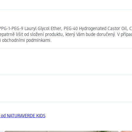
PPG-1-PEG-9 Lauryl Glycol Ether, PEG-40 Hydrogenated Castor Oil, C
atrně lišit od složení produktu, který Vám bude doručený. V přípa
mi obchodními podmínkami.
y od NATURAVERDE KIDS