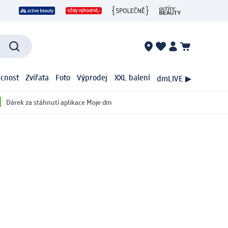
cnost
Zvířata
Foto
Výprodej
XXL balení
dmLIVE ▶
Dárek za stáhnutí aplikace Moje dm