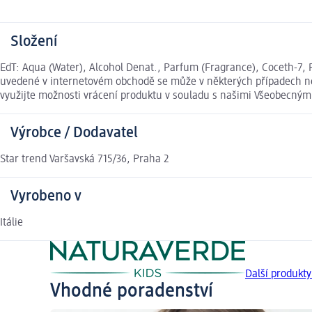
Složení
EdT: Aqua (Water), Alcohol Denat., Parfum (Fragrance), Coceth-7, 
uvedené v internetovém obchodě se může v některých případech nep
využijte možnosti vrácení produktu v souladu s našimi Všeobecný
Výrobce / Dodavatel
Star trend Varšavská 715/36, Praha 2
Vyrobeno v
Itálie
Další produkt
Vhodné poradenství