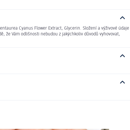
entaurea Cyanus Flower Extract, Glycerin. Složení a výživové údaje
dě, že Vám odlišnosti nebudou z jakýchkoliv důvodů vyhovovat,