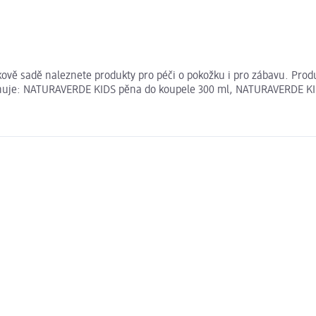
vě sadě naleznete produkty pro péči o pokožku i pro zábavu. Produ
huje: NATURAVERDE KIDS pěna do koupele 300 ml, NATURAVERDE KI