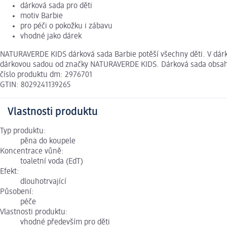
dárková sada pro děti
motiv Barbie
pro péči o pokožku i zábavu
vhodné jako dárek
NATURAVERDE KIDS dárková sada Barbie potěší všechny děti. V dárko
dárkovou sadou od značky NATURAVERDE KIDS. Dárková sada obsa
číslo produktu dm: 2976701
GTIN: 8029241139265
Vlastnosti produktu
Typ produktu:
pěna do koupele
Koncentrace vůně:
toaletní voda (EdT)
Efekt:
dlouhotrvající
Působení:
péče
Vlastnosti produktu:
vhodné především pro děti