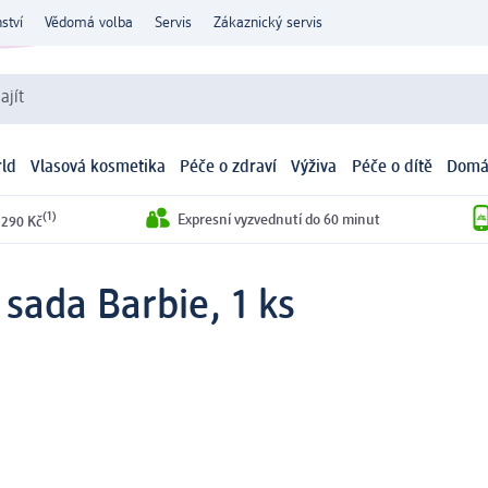
ství
Vědomá volba
Servis
Zákaznický servis
ajít
ld
Vlasová kosmetika
Péče o zdraví
Výživa
Péče o dítě
Domá
(1)
Expresní vyzvednutí do 60 minut
 290 Kč
sada Barbie, 1 ks