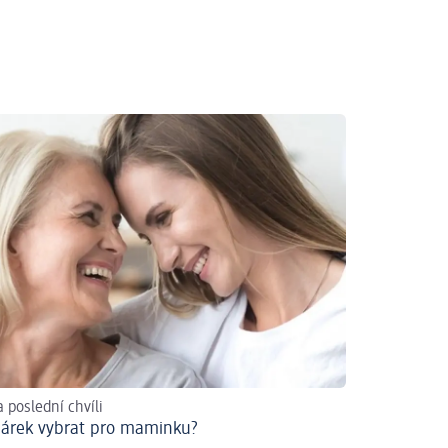
a poslední chvíli
dárek vybrat pro maminku?