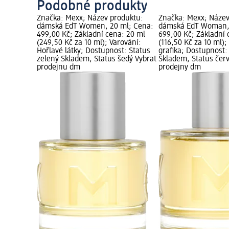
Podobné produkty
Značka: Mexx; Název produktu:
Značka: Mexx; Název
dámská EdT Women, 20 ml; Cena:
dámská EdT Woman, 
499,00 Kč; Základní cena: 20 ml
699,00 Kč; Základní 
(249,50 Kč za 10 ml); Varování:
(116,50 Kč za 10 ml)
Hořlavé látky; Dostupnost: Status
grafika; Dostupnost:
zelený Skladem, Status šedý Vybrat
Skladem, Status čer
prodejnu dm
prodejny dm