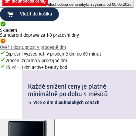
dlouhodobá cena
nebyla zvýšena od 05.05.2025
Vložit do košíku
Skladem
Standardní doprava za 1-3 pracovní dny
Ověřit dostupnost v prodejně dm
Expresní vyzvednutí v prodejně dm do 60 minut
Vrácení zdarma v prodejně dm
25 Kč = 1 dm active beauty bod
Každé snížení ceny je platné
minimálně po dobu 4 měsíců
Více o dm dlouhodobých cenách