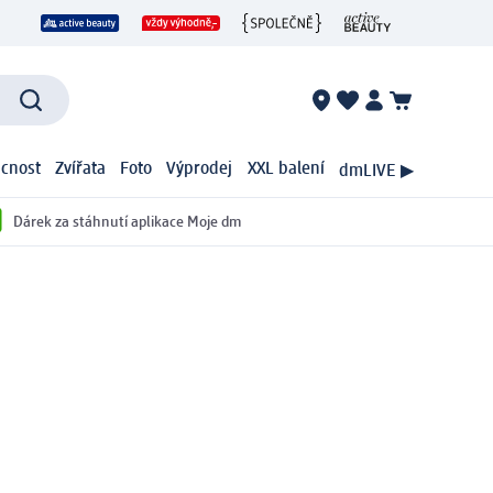
cnost
Zvířata
Foto
Výprodej
XXL balení
dmLIVE ▶
Dárek za stáhnutí aplikace Moje dm