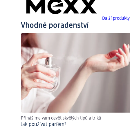
Další produkt
Vhodné poradenství
Přinášíme vám devět skvělých tipů a triků
Jak používat parfém?