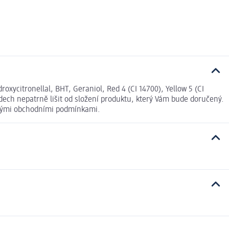
citronellal, BHT, Geraniol, Red 4 (CI 14700), Yellow 5 (CI
adech nepatrně lišit od složení produktu, který Vám bude doručený.
ecnými obchodními podmínkami.