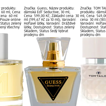
 produktu:
Značka: Guess; Název produktu:
Značka: TOM TA
60 ml; Cena:
dámská EdT Seductive, 30 ml;
produktu: dámsk
cena: 60 ml
Cena: 599,00 Kč; Základní cena: 30
ml; Cena: 549,0
; Pouze online
ml (199,67 Kč za 10 ml); Varování:
cena: 30 ml (183
 Status zelený
Hořlavé látky, Varování: Dráždivé
Varování: Hořlav
vený Všechny
látky; Dostupnost: Status zelený
Dostupnost: Sta
Skladem, Status šedý Vybrat
Skladem, Status
prodejnu dm
prodejnu dm