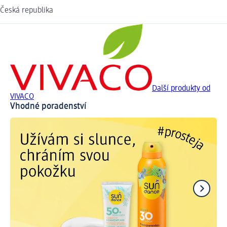
Česká republika
Další produkty od
VIVACO
Vhodné poradenství