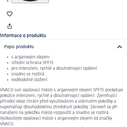
Informace o produktu
Popis produktu
s arganovým olejem
střední ochrana SPF15
pro intenzivní, rychlé a dlouhotrvající opálení
snadno se roztírá
voděodolné složení
VIVACO sun opalovací máslo s arganovým olejem SPF15 poskytuje
pokožce intenzivní, rychlé a dlouhotrvající opálení. Zjemňující
přírodní oleje chrání před vysušováním a stárnutím pokožky a
napomáhají dlouhodobému zhnědnutí pokožky. Zároveň se při
nanášení na pokožku máslo rozpouští a snadno se roztírá.
Vyzkoušejte opalovací máslo s arganovým olejem od značky
VIVACO.