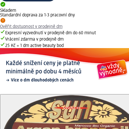
Skladem
Standardní doprava za 1-3 pracovní dny
Ověřit dostupnost v prodejně dm
Expresní vyzvednutí v prodejně dm do 60 minut
Vrácení zdarma v prodejně dm
25 Kč = 1 dm active beauty bod
Každé snížení ceny je platné
minimálně po dobu 4 měsíců
Více o dm dlouhodobých cenách