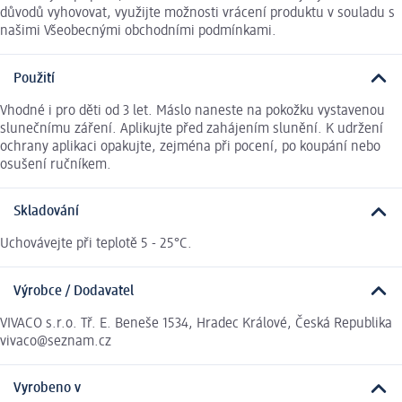
důvodů vyhovovat, využijte možnosti vrácení produktu v souladu s
našimi Všeobecnými obchodními podmínkami.
Použití
Vhodné i pro děti od 3 let. Máslo naneste na pokožku vystavenou
slunečnímu záření. Aplikujte před zahájením slunění. K udržení
ochrany aplikaci opakujte, zejména při pocení, po koupání nebo
osušení ručníkem.
Skladování
Uchovávejte při teplotě 5 - 25°C.
Výrobce / Dodavatel
VIVACO s.r.o. Tř. E. Beneše 1534, Hradec Králové, Česká Republika
vivaco@seznam.cz
Vyrobeno v