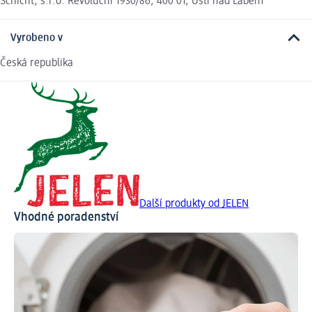
Schicht, s.r.o. Revoluční 1930/86, 400 01, Ústí nad Labem
Vyrobeno v
Česká republika
Další produkty od JELEN
Vhodné poradenství