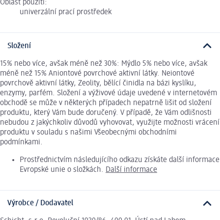
Oblast použití:
univerzální prací prostředek
Složení
15% nebo více, avšak méně než 30%: Mýdlo 5% nebo více, avšak
méně než 15% Aniontové povrchové aktivní látky. Neiontové
povrchově aktivní látky, Zeolity, bělící činidla na bázi kyslíku,
enzymy, parfém. Složení a výživové údaje uvedené v internetovém
obchodě se může v některých případech nepatrně lišit od složení
produktu, který Vám bude doručený. V případě, že Vám odlišnosti
nebudou z jakýchkoliv důvodů vyhovovat, využijte možnosti vrácení
produktu v souladu s našimi Všeobecnými obchodními
podmínkami.
Prostřednictvím následujícího odkazu získáte další informace
Evropské unie o složkách.
Další informace
Výrobce / Dodavatel