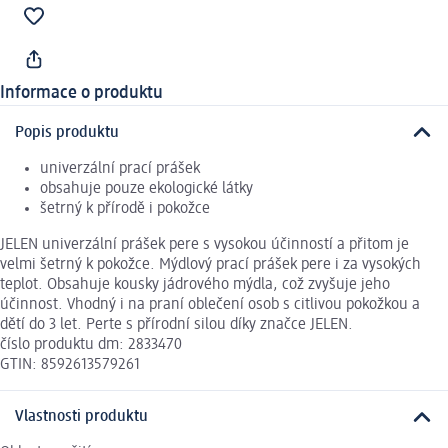
Informace o produktu
Popis produktu
univerzální prací prášek
obsahuje pouze ekologické látky
šetrný k přírodě i pokožce
JELEN univerzální prášek pere s vysokou účinností a přitom je
velmi šetrný k pokožce. Mýdlový prací prášek pere i za vysokých
teplot. Obsahuje kousky jádrového mýdla, což zvyšuje jeho
účinnost. Vhodný i na praní oblečení osob s citlivou pokožkou a
dětí do 3 let. Perte s přírodní silou díky značce JELEN.
číslo produktu dm: 2833470
GTIN: 8592613579261
Vlastnosti produktu