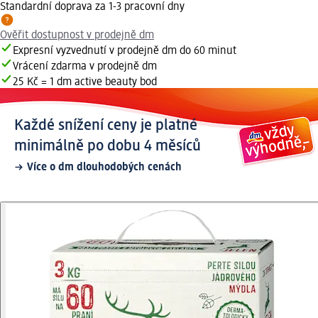
Standardní doprava za 1-3 pracovní dny
Ověřit dostupnost v prodejně dm
Expresní vyzvednutí v prodejně dm do 60 minut
Vrácení zdarma v prodejně dm
25 Kč = 1 dm active beauty bod
Každé snížení ceny je platné
minimálně po dobu 4 měsíců
Více o dm dlouhodobých cenách