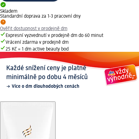
Skladem
Standardní doprava za 1-3 pracovní dny
Ověřit dostupnost v prodejně dm
Expresní vyzvednutí v prodejně dm do 60 minut
Vrácení zdarma v prodejně dm
25 Kč = 1 dm active beauty bod
Každé snížení ceny je platné
minimálně po dobu 4 měsíců
Více o dm dlouhodobých cenách