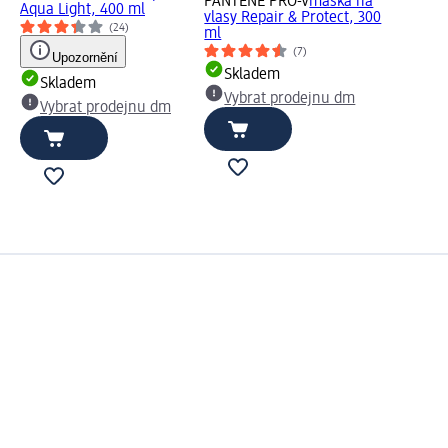
PANTENE PRO-V
maska na
Aqua Light, 400 ml
vlasy Repair & Protect, 300
(24)
ml
(7)
Upozornění
Skladem
Skladem
Vybrat prodejnu dm
Vybrat prodejnu dm