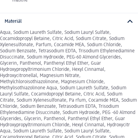
mastné
Materiál
Aqua, Sodium Laureth Sulfate, Sodium Lauryl Sulfate,
Cocamidopropyl Betaine, Citric Acid, Sodium Citrate, Sodium
Xylenesulfonate, Parfum, Cocamide MEA, Sodium Chloride,
Sodium Benzoate, Tetrasodium EDTA, Trisodium Ethylenediamine
Disuccinate, Sodium Hydroxide, PEG-60 Almond Glycerides,
Glycerin, Panthenol, Panthenyl Ethyl Ether, Guar
Hydroxypropyltrimonium Chloride, Hexyl Cinnamal,
Hydroxycitronellal, Magnesium Nitrate,
Methylchloroisothiazolinone, Magnesium Chloride,
Methylisothiazolinone Aqua, Sodium Laureth Sulfate, Sodium
Lauryl Sulfate, Cocamidopropyl Betaine, Citric Acid, Sodium
Citrate, Sodium Xylenesulfonate, Pa rfum, Cocamide MEA, Sodium
Chloride, Sodium Benzoate, Tetrasodium EDTA, Trisodium
Ethylenediamine Disuccinate, Sodium Hydroxide, PEG -60 Almond
Glycerides, Glycerin, Panthenol, Panthenyl Ethyl Ether, Guar
Hydroxypropyltrimonium Chloride, Hexyl Cinnamal, Hydroxycitr
Aqua, Sodium Laureth Sulfate, Sodium Lauryl Sulfate,
Cocamidopropyl Betaine, Citric Acid, Sodium Citrate, Sodium