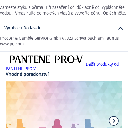
Zamezte styku s očima. Při zasažení očí důkladně oči vypláchněte
vodou. Vmasírujte do mokrých vlasů a vytvořte pěnu. Opláchněte.
Výrobce / Dodavatel
Procter & Gamble Service Gmbh 65823 Schwalbach am Taunus
www.pg.com
Další produkty od
PANTENE PRO-V
Vhodné poradenství