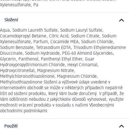
Xylenesulfonate, Pa
Složení
Aqua, Sodium Laureth Sulfate, Sodium Lauryl Sulfate,
Cocamidopropyl Betaine, Citric Acid, Sodium Citrate, Sodium
Xylenesulfonate, Parfum, Cocamide MEA, Sodium Chloride,
Sodium Benzoate, Tetrasodium EDTA, Trisodium Ethylenediamine
Disuccinate, Sodium Hydroxide, PEG-60 Almond Glycerides,
Glycerin, Panthenol, Panthenyl Ethyl Ether, Guar
Hydroxypropyltrimonium Chloride, Hexyl Cinnamal,
Hydroxycitronellal, Magnesium Nitrate,
Methylchloroisothiazolinone, Magnesium Chloride,
Methylisothiazolinone Složení a výživové údaje uvedené v
internetovém obchodě se může v některých případech nepatrně
lišit od složení produktu, který Vám bude doručený. V případě, že
Vám odlišnosti nebudou z jakýchkoliv důvodů vyhovovat, využijte
možnosti vrácení produktu v souladu s našimi Všeobecnými
obchodními podmínkami.
Použití