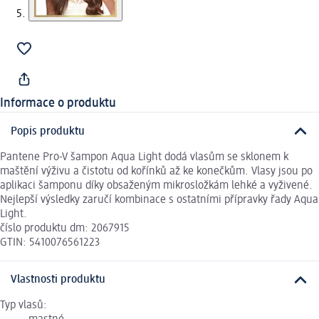
Informace o produktu
Popis produktu
Pantene Pro-V šampon Aqua Light dodá vlasům se sklonem k
maštění výživu a čistotu od kořínků až ke konečkům. Vlasy jsou po
aplikaci šamponu díky obsaženým mikrosložkám lehké a vyživené.
Nejlepší výsledky zaručí kombinace s ostatními přípravky řady Aqua
Light.
číslo produktu dm: 2067915
GTIN: 5410076561223
Vlastnosti produktu
Typ vlasů: