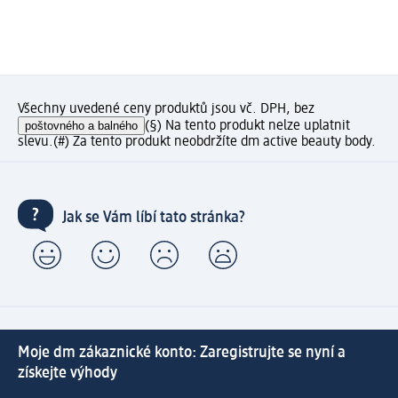
Všechny uvedené ceny produktů jsou vč. DPH, bez
poštovného a balného
(§) Na tento produkt nelze uplatnit
slevu.
(#) Za tento produkt neobdržíte dm active beauty body.
Jak se Vám líbí tato stránka?
Moje dm zákaznické konto: Zaregistrujte se nyní a
získejte výhody