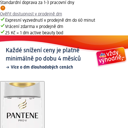
Standardní doprava za 1-3 pracovní dny
Ověřit dostupnost v prodejně dm
Expresní vyzvednutí v prodejně dm do 60 minut
Vrácení zdarma v prodejně dm
25 Kč = 1 dm active beauty bod
Každé snížení ceny je platné
minimálně po dobu 4 měsíců
Více o dm dlouhodobých cenách