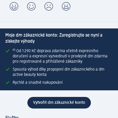
Moje dm zákaznické konto: Zaregistrujte se nyní a
získejte výhody
⁽¹⁾ Od 1 290 Kč doprava zdarma včetně expresního
doručení a expresní vyzvednutí v prodejně dm zdarma
pro registrované a přihlášené zákazníky
Spousta výhod díky propojení dm zákaznického a dm
active beauty konta
Rychlé a snadné nakupování
Vytvořit dm zákaznické konto
Služby