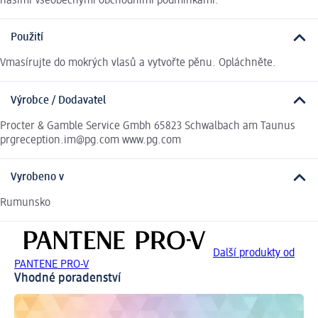
našimi Všeobecnými obchodními podmínkami.
Použití
Vmasírujte do mokrých vlasů a vytvořte pěnu. Opláchněte.
Výrobce / Dodavatel
Procter & Gamble Service Gmbh 65823 Schwalbach am Taunus
prgreception.im@pg.com www.pg.com
Vyrobeno v
Rumunsko
Další produkty od
PANTENE PRO-V
Vhodné poradenství