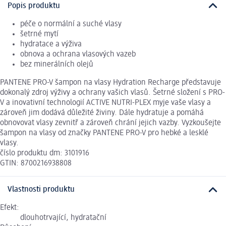
Popis produktu
péče o normální a suché vlasy
šetrné mytí
hydratace a výživa
obnova a ochrana vlasových vazeb
bez minerálních olejů
PANTENE PRO-V šampon na vlasy Hydration Recharge představuje
dokonalý zdroj výživy a ochrany vašich vlasů. Šetrné složení s PRO-
V a inovativní technologií ACTIVE NUTRI-PLEX myje vaše vlasy a
zároveň jim dodává důležité živiny. Dále hydratuje a pomáhá
obnovovat vlasy zevnitř a zároveň chrání jejich vazby. Vyzkoušejte
šampon na vlasy od značky PANTENE PRO-V pro hebké a lesklé
vlasy.
číslo produktu dm: 3101916
GTIN: 8700216938808
Vlastnosti produktu
Efekt:
dlouhotrvající, hydratační