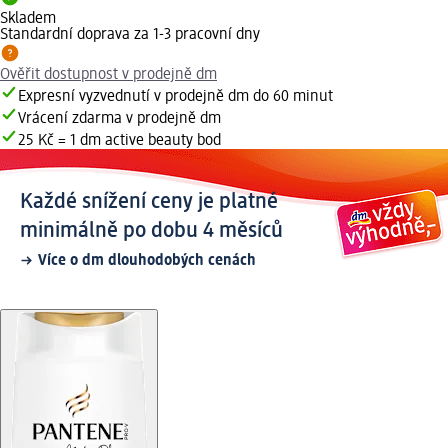
Skladem
Standardní doprava za 1-3 pracovní dny
Ověřit dostupnost v prodejně dm
Expresní vyzvednutí v prodejně dm do 60 minut
Vrácení zdarma v prodejně dm
25 Kč = 1 dm active beauty bod
Každé snížení ceny je platné
minimálně po dobu 4 měsíců
Více o dm dlouhodobých cenách