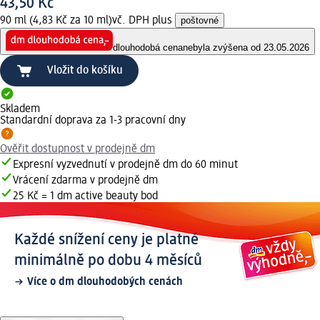
43,50 Kč
90 ml (4,83 Kč za 10 ml)
vč. DPH plus
poštovné
dlouhodobá cena
nebyla zvýšena od 23.05.2026
Vložit do košíku
Skladem
Standardní doprava za 1-3 pracovní dny
Ověřit dostupnost v prodejně dm
Expresní vyzvednutí v prodejně dm do 60 minut
Vrácení zdarma v prodejně dm
25 Kč = 1 dm active beauty bod
Každé snížení ceny je platné
minimálně po dobu 4 měsíců
Více o dm dlouhodobých cenách