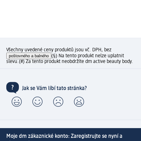
Všechny uvedené ceny produktů jsou vč. DPH, bez
poštovného a balného
(§) Na tento produkt nelze uplatnit
slevu.
(#) Za tento produkt neobdržíte dm active beauty body.
Jak se Vám líbí tato stránka?
Moje dm zákaznické konto: Zaregistrujte se nyní a