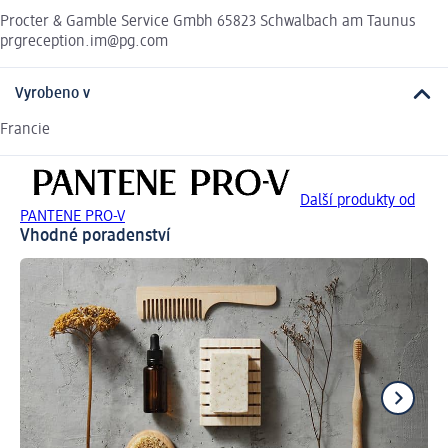
Procter & Gamble Service Gmbh 65823 Schwalbach am Taunus
prgreception.im@pg.com
Vyrobeno v
Francie
Další produkty od
PANTENE PRO-V
Vhodné poradenství