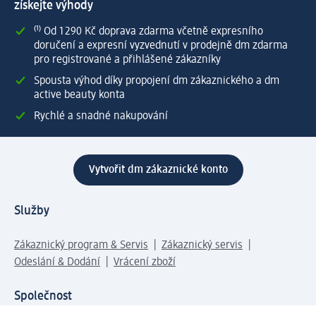
získejte výhody
⁽¹⁾ Od 1 290 Kč doprava zdarma včetně expresního
doručení a expresní vyzvednutí v prodejně dm zdarma
pro registrované a přihlášené zákazníky
Spousta výhod díky propojení dm zákaznického a dm
active beauty konta
Rychlé a snadné nakupování
Vytvořit dm zákaznické konto
Služby
Zákaznický program & Servis
Zákaznický servis
Odeslání & Dodání
Vrácení zboží
Společnost