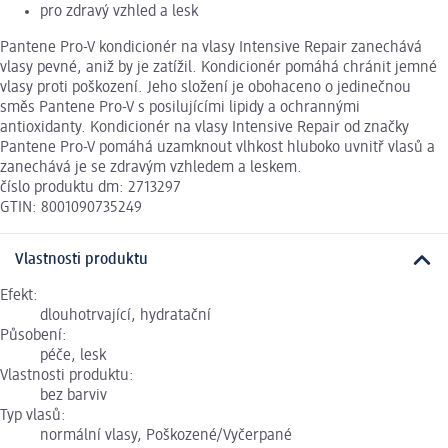
pro zdravý vzhled a lesk
Pantene Pro-V kondicionér na vlasy Intensive Repair zanechává
vlasy pevné, aniž by je zatížil. Kondicionér pomáhá chránit jemné
vlasy proti poškození. Jeho složení je obohaceno o jedinečnou
směs Pantene Pro-V s posilujícími lipidy a ochrannými
antioxidanty. Kondicionér na vlasy Intensive Repair od značky
Pantene Pro-V pomáhá uzamknout vlhkost hluboko uvnitř vlasů a
zanechává je se zdravým vzhledem a leskem.
číslo produktu dm: 2713297
GTIN: 8001090735249
Vlastnosti produktu
Efekt:
dlouhotrvající, hydratační
Působení:
péče, lesk
Vlastnosti produktu:
bez barviv
Typ vlasů:
normální vlasy, Poškozené/Vyčerpané