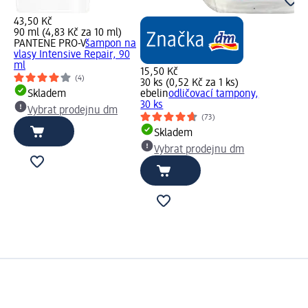
43,50 Kč
90 ml (4,83 Kč za 10 ml)
PANTENE PRO-V
šampon na
vlasy Intensive Repair, 90
ml
15,50 Kč
(4)
30 ks (0,52 Kč za 1 ks)
Skladem
ebelin
odličovací tampony,
30 ks
Vybrat prodejnu dm
(73)
Skladem
Vybrat prodejnu dm