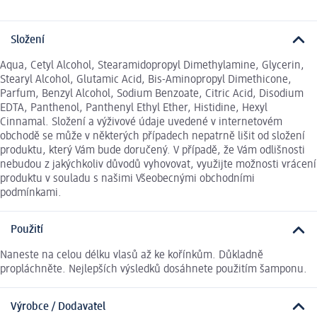
Složení
Aqua, Cetyl Alcohol, Stearamidopropyl Dimethylamine, Glycerin,
Stearyl Alcohol, Glutamic Acid, Bis-Aminopropyl Dimethicone,
Parfum, Benzyl Alcohol, Sodium Benzoate, Citric Acid, Disodium
EDTA, Panthenol, Panthenyl Ethyl Ether, Histidine, Hexyl
Cinnamal. Složení a výživové údaje uvedené v internetovém
obchodě se může v některých případech nepatrně lišit od složení
produktu, který Vám bude doručený. V případě, že Vám odlišnosti
nebudou z jakýchkoliv důvodů vyhovovat, využijte možnosti vrácení
produktu v souladu s našimi Všeobecnými obchodními
podmínkami.
Použití
Naneste na celou délku vlasů až ke kořínkům. Důkladně
propláchněte. Nejlepších výsledků dosáhnete použitím šamponu.
Výrobce / Dodavatel