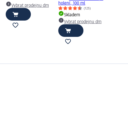
holení, 100 ml
Vybrat prodejnu dm
(125)
Skladem
Vybrat prodejnu dm