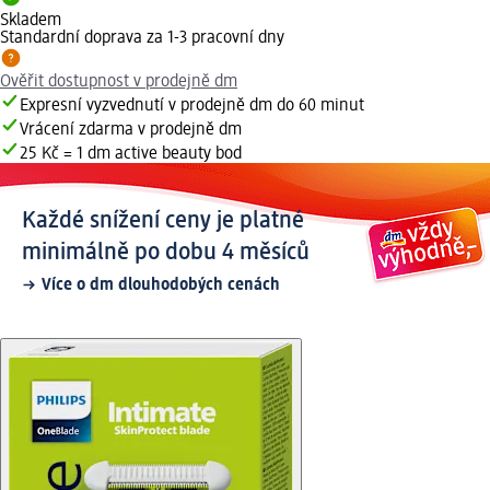
Skladem
Standardní doprava za 1-3 pracovní dny
Ověřit dostupnost v prodejně dm
Expresní vyzvednutí v prodejně dm do 60 minut
Vrácení zdarma v prodejně dm
25 Kč = 1 dm active beauty bod
Každé snížení ceny je platné
minimálně po dobu 4 měsíců
Více o dm dlouhodobých cenách