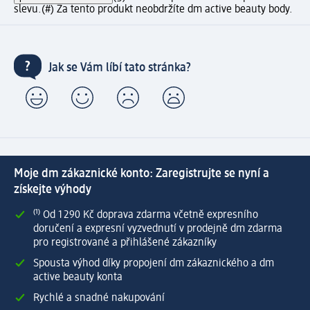
slevu.
(#) Za tento produkt neobdržíte dm active beauty body.
Jak se Vám líbí tato stránka?
Moje dm zákaznické konto: Zaregistrujte se nyní a
získejte výhody
⁽¹⁾ Od 1 290 Kč doprava zdarma včetně expresního
doručení a expresní vyzvednutí v prodejně dm zdarma
pro registrované a přihlášené zákazníky
Spousta výhod díky propojení dm zákaznického a dm
active beauty konta
Rychlé a snadné nakupování