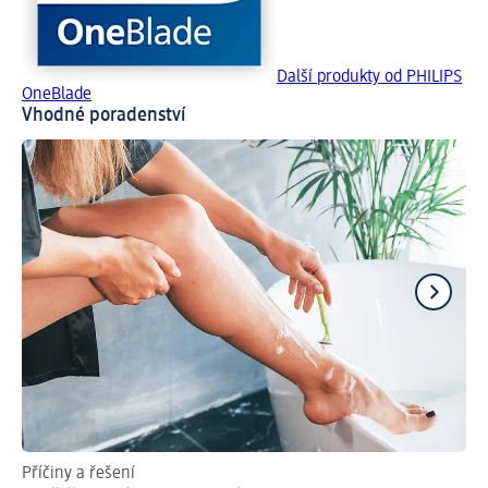
Další produkty od PHILIPS
OneBlade
Vhodné poradenství
Příčiny a řešení
Jak