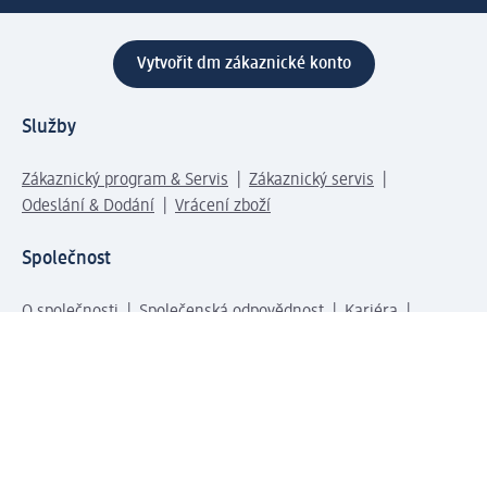
Vytvořit dm zákaznické konto
Služby
Zákaznický program & Servis
Zákaznický servis
Odeslání & Dodání
Vrácení zboží
Společnost
O společnosti
Společenská odpovědnost
Kariéra
Press centrum
Svět dm