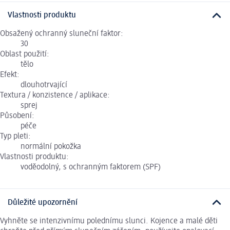
Vlastnosti produktu
Obsažený ochranný sluneční faktor:
30
Oblast použití:
tělo
Efekt:
dlouhotrvající
Textura / konzistence / aplikace:
sprej
Působení:
péče
Typ pleti:
normální pokožka
Vlastnosti produktu:
voděodolný, s ochranným faktorem (SPF)
Důležité upozornění
Vyhněte se intenzivnímu polednímu slunci. Kojence a malé děti