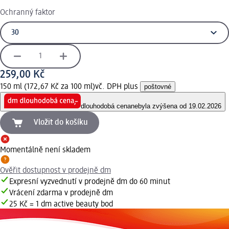
Ochranný faktor
259,00 Kč
150 ml (172,67 Kč za 100 ml)
vč. DPH plus
poštovné
dlouhodobá cena
nebyla zvýšena od 19.02.2026
Vložit do košíku
Momentálně není skladem
Ověřit dostupnost v prodejně dm
Expresní vyzvednutí v prodejně dm do 60 minut
Vrácení zdarma v prodejně dm
25 Kč = 1 dm active beauty bod