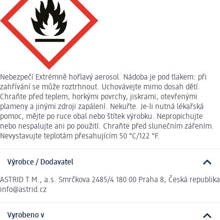
Nebezpečí Extrémně hořlavý aerosol. Nádoba je pod tlakem: při
zahřívání se může roztrhnout. Uchovávejte mimo dosah dětí.
Chraňte před teplem, horkými povrchy, jiskrami, otevřenými
plameny a jinými zdroji zapálení. Nekuřte. Je-li nutná lékařská
pomoc, mějte po ruce obal nebo štítek výrobku. Nepropichujte
nebo nespalujte ani po použití. Chraňte před slunečním zářením.
Nevystavujte teplotám přesahujícím 50 °C/122 °F.
Výrobce / Dodavatel
ASTRID T.M., a.s. Smrčkova 2485/4 180 00 Praha 8, Česká republika
info@astrid.cz
Vyrobeno v