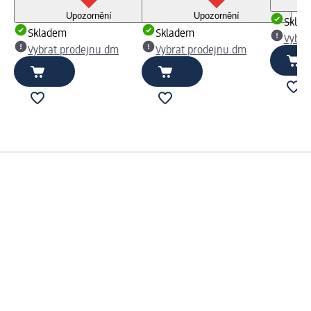
Upozornění
Upozornění
Skla
Skladem
Skladem
Vybra
Vybrat prodejnu dm
Vybrat prodejnu dm