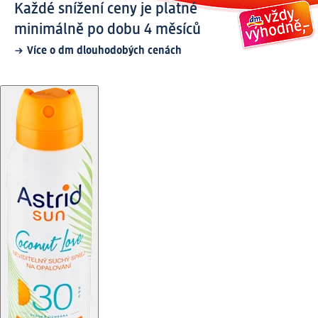
Každé snížení ceny je platné
minimálně po dobu 4 měsíců
Více o dm dlouhodobých cenách