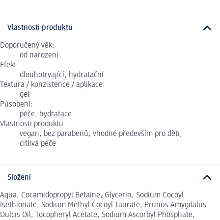
Vlastnosti produktu
Doporučený věk:
od narození
Efekt:
dlouhotrvající, hydratační
Textura / konzistence / aplikace:
gel
Působení:
péče, hydratace
Vlastnosti produktu:
vegan, bez parabenů, vhodné především pro děti,
citlivá péče
Složení
Aqua, Cocamidopropyl Betaine, Glycerin, Sodium Cocoyl
Isethionate, Sodium Methyl Cocoyl Taurate, Prunus Amygdalus
Dulcis Oil, Tocopheryl Acetate, Sodium Ascorbyl Phosphate,