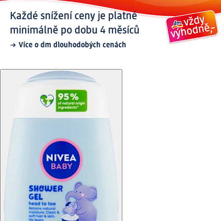
Každé snížení ceny je platné
minimálně po dobu 4 měsíců
Více o dm dlouhodobých cenách