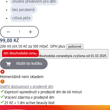
vhodné především pro děti
bez parabenů
citlivá péče
99,00 Kč
200 ml (49,50 Kč za 100 ml)
vč. DPH plus
poštovné
dlouhodobá cena
nebyla zvýšena od 01.02.2025
Vložit do košíku
Momentálně není skladem
Ověřit dostupnost v prodejně dm
Expresní vyzvednutí v prodejně dm do 60 minut
Vrácení zdarma v prodejně dm
25 Kč = 1 dm active beauty bod