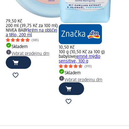
79,50 Kč
200 ml (39,75 Kč za 100 ml)
NIVEA BABY
krém na obličej
a tělo, 200 ml
(385)
Skladem
10,50 Kč
100 g (10,50 Kč za 100 g)
Vybrat prodejnu dm
babylove
jemné mýdlo
sensitive, 100 g
(393)
Skladem
Vybrat prodejnu dm