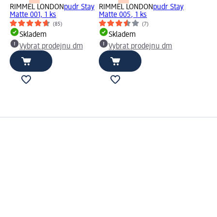
RIMMEL LONDON
pudr Stay
RIMMEL LONDON
pudr Stay
Matte 001, 1 ks
Matte 005, 1 ks
(85)
(7)
Skladem
Skladem
Vybrat prodejnu dm
Vybrat prodejnu dm