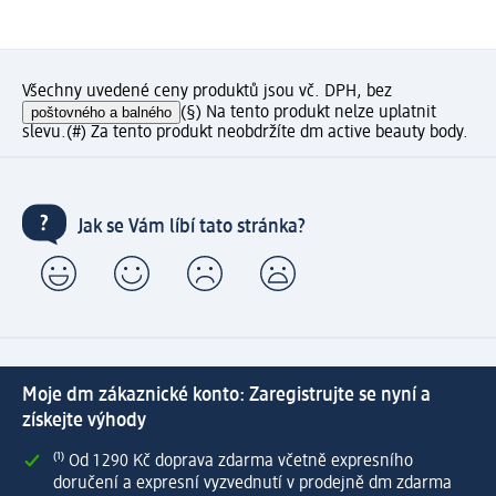
Všechny uvedené ceny produktů jsou vč. DPH, bez
poštovného a balného
(§) Na tento produkt nelze uplatnit
slevu.
(#) Za tento produkt neobdržíte dm active beauty body.
Jak se Vám líbí tato stránka?
Moje dm zákaznické konto: Zaregistrujte se nyní a
získejte výhody
⁽¹⁾ Od 1 290 Kč doprava zdarma včetně expresního
doručení a expresní vyzvednutí v prodejně dm zdarma