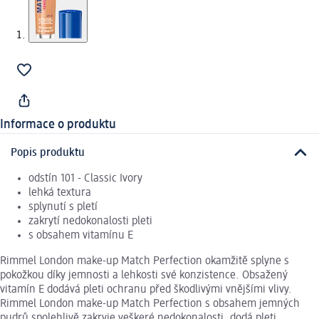
Informace o produktu
Popis produktu
odstín 101 - Classic Ivory
lehká textura
splynutí s pletí
zakrytí nedokonalosti pleti
s obsahem vitamínu E
Rimmel London make-up Match Perfection okamžitě splyne s
pokožkou díky jemnosti a lehkosti své konzistence. Obsažený
vitamín E dodává pleti ochranu před škodlivými vnějšími vlivy.
Rimmel London make-up Match Perfection s obsahem jemných
pudrů spolehlivě zakryje veškeré nedokonalosti, dodá pleti