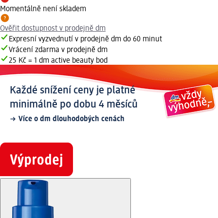
Momentálně není skladem
Ověřit dostupnost v prodejně dm
Expresní vyzvednutí v prodejně dm do 60 minut
Vrácení zdarma v prodejně dm
25 Kč = 1 dm active beauty bod
Každé snížení ceny je platné
minimálně po dobu 4 měsíců
Více o dm dlouhodobých cenách