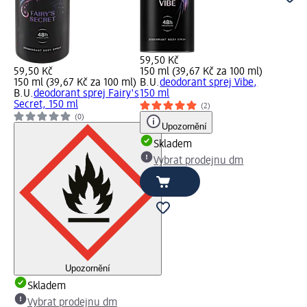
59,50 Kč
59,50 Kč
150 ml (39,67 Kč za 100 ml)
150 ml (39,67 Kč za 100 ml)
B.U.
deodorant sprej Vibe,
B.U.
deodorant sprej Fairy's
150 ml
Secret, 150 ml
(2)
(0)
Upozornění
Skladem
Vybrat prodejnu dm
Upozornění
Skladem
Vybrat prodejnu dm