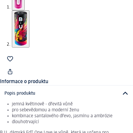
Informace o produktu
Popis produktu
jemná květinově - dřevitá vůně
pro sebevědomou a moderní ženu
kombinace santalového dřevo, jasmínu a ambrózie
dlouhotrvající
B.U. dámská EdT One Love je vůně, která je určena pro