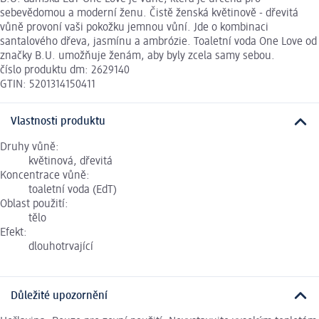
sebevědomou a moderní ženu. Čistě ženská květinově - dřevitá
vůně provoní vaši pokožku jemnou vůní. Jde o kombinaci
santalového dřeva, jasmínu a ambrózie. Toaletní voda One Love od
značky B.U. umožňuje ženám, aby byly zcela samy sebou.
číslo produktu dm: 2629140
GTIN: 5201314150411
Vlastnosti produktu
Druhy vůně:
květinová, dřevitá
Koncentrace vůně:
toaletní voda (EdT)
Oblast použití:
tělo
Efekt:
dlouhotrvající
Důležité upozornění