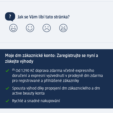
Jak se Vám líbí tato stránka?
Moje dm zákaznické konto: Zaregistrujte se nyní a
získejte výhody
⁽¹⁾ Od 1 290 Kč doprava zdarma včetně expresního
doručení a expresní vyzvednutí v prodejně dm zdarma
pro registrované a přihlášené zákazníky
Spousta výhod díky propojení dm zákaznického a dm
active beauty konta
Rychlé a snadné nakupování