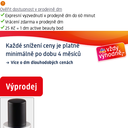
Ověřit dostupnost v prodejně dm
Expresní vyzvednutí v prodejně dm do 60 minut
Vrácení zdarma v prodejně dm
25 Kč = 1 dm active beauty bod
Každé snížení ceny je platné
minimálně po dobu 4 měsíců
Více o dm dlouhodobých cenách