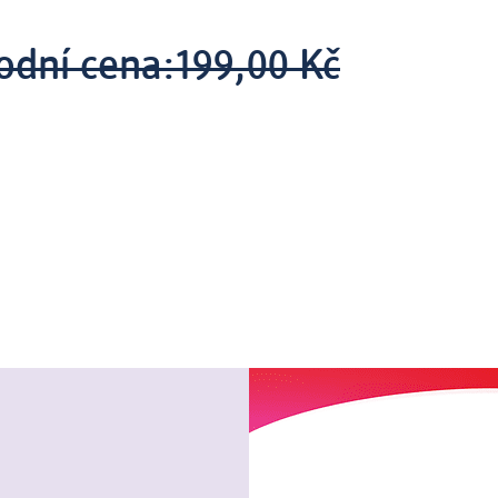
odní cena:
199,00 Kč