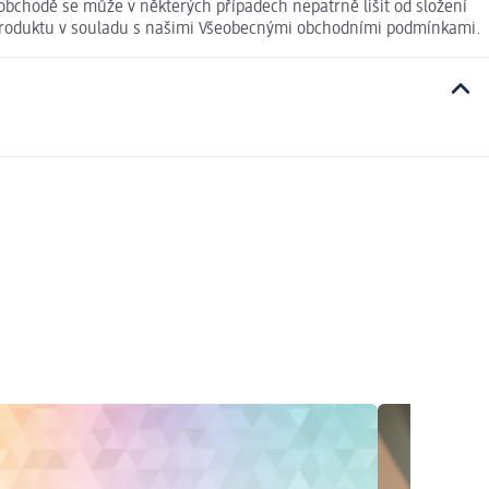
 obchodě se může v některých případech nepatrně lišit od složení
í produktu v souladu s našimi Všeobecnými obchodními podmínkami.