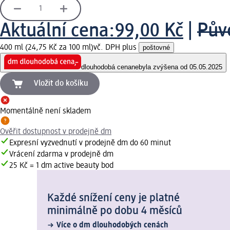
Aktuální cena:
99,00 Kč
|
Pův
400 ml (24,75 Kč za 100 ml)
vč. DPH plus
poštovné
dlouhodobá cena
nebyla zvýšena od 05.05.2025
Vložit do košíku
Momentálně není skladem
Ověřit dostupnost v prodejně dm
Expresní vyzvednutí v prodejně dm do 60 minut
Vrácení zdarma v prodejně dm
25 Kč = 1 dm active beauty bod
Každé snížení ceny je platné
minimálně po dobu 4 měsíců
Více o dm dlouhodobých cenách