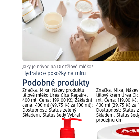
Jaký je návod na DIY tělové mléko?
Hydratace pokožky na míru
Podobné produkty
Značka: Mixa; Název produktu:
Značka: Mixa; Název
tělové mléko Urea Cica Repair+,
tělový krém Urea Cic
400 ml; Cena: 199,00 Kč; Základní
ml; Cena: 119,00 Kč;
cena: 400 ml (49,75 Kč za 100 ml);
400 ml (29,75 Kč za 
Dostupnost: Status zelený
Dostupnost: Status 
Skladem, Status šedý Vybrat
Skladem, Status šed
prodejnu dm