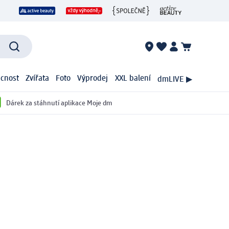
cnost
Zvířata
Foto
Výprodej
XXL balení
dmLIVE ▶
Dárek za stáhnutí aplikace Moje dm