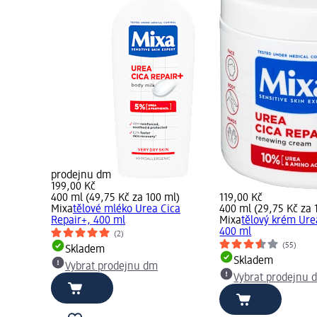
prodejnu dm
199,00 Kč
400 ml (49,75 Kč za 100 ml)
119,00 Kč
Mixa
tělové mléko Urea Cica
400 ml (29,75 Kč za 
Repair+, 400 ml
Mixa
tělový krém Ure
400 ml
(2)
(55)
Skladem
Skladem
Vybrat prodejnu dm
Vybrat prodejnu 