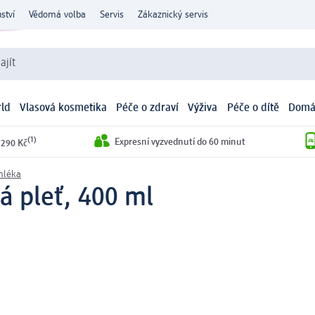
ství
Vědomá volba
Servis
Zákaznický servis
ajít
ld
Vlasová kosmetika
Péče o zdraví
Výživa
Péče o dítě
Domá
(1)
Expresní vyzvednutí do 60 minut
 290 Kč
mléka
á pleť, 400 ml