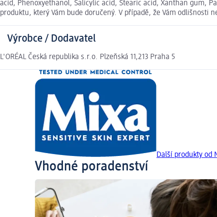
acid, Phenoxyethanol, Salicylic acid, Stearic acid, Xanthan gum, 
produktu, který Vám bude doručený. V případě, že Vám odlišnosti 
Výrobce / Dodavatel
L'ORÉAL Česká republika s.r.o. Plzeňská 11,213 Praha 5
Další produkty od 
Vhodné poradenství