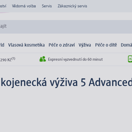
ství
Vědomá volba
Servis
Zákaznický servis
ajít
ld
Vlasová kosmetika
Péče o zdraví
Výživa
Péče o dítě
Domá
(1)
Expresní vyzvednutí do 60 minut
 290 Kč
 kojenecká výživa 5 Advance