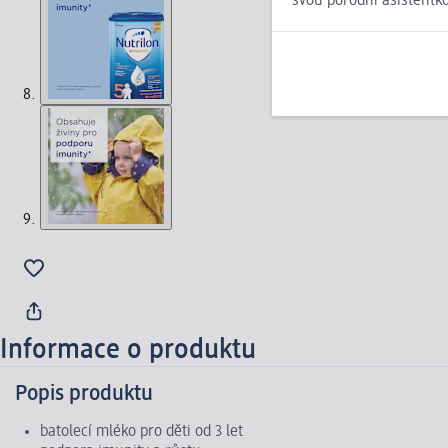
svou porodní asistentk
Informace o produktu
Popis produktu
batolecí mléko pro děti od 3 let