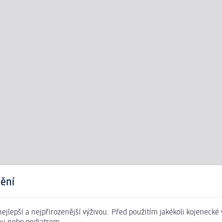
ění
 nejlepší a nejpřirozenější výživou. Před použitím jakékoli kojenecké