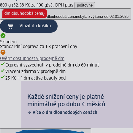
800 g (52,38 Kč za 100 g)
vč. DPH plus
poštovné
dlouhodobá cena
nebyla zvýšena od 02.01.2025
Vložit do košíku
Skladem
Standardní doprava za 1-3 pracovní dny
Ověřit dostupnost v prodejně dm
Expresní vyzvednutí v prodejně dm do 60 minut
Vrácení zdarma v prodejně dm
25 Kč = 1 dm active beauty bod
Každé snížení ceny je platné
minimálně po dobu 4 měsíců
Více o dm dlouhodobých cenách