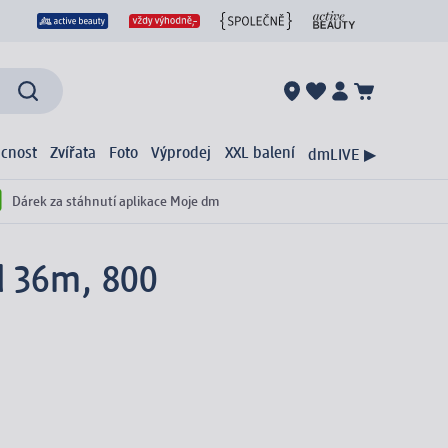
cnost
Zvířata
Foto
Výprodej
XXL balení
dmLIVE ▶
Dárek za stáhnutí aplikace Moje dm
d 36m, 800