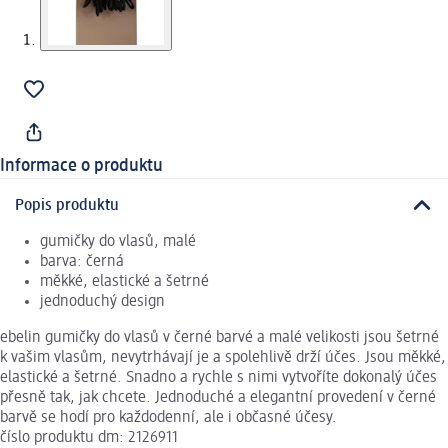
Informace o produktu
Popis produktu
gumičky do vlasů, malé
barva: černá
měkké, elastické a šetrné
jednoduchý design
ebelin gumičky do vlasů v černé barvé a malé velikosti jsou šetrné
k vašim vlasům, nevytrhávají je a spolehlivě drží účes. Jsou měkké,
elastické a šetrné. Snadno a rychle s nimi vytvoříte dokonalý účes
přesně tak, jak chcete. Jednoduché a elegantní provedení v černé
barvě se hodí pro každodenní, ale i občasné účesy.
číslo produktu dm: 2126911