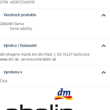
GTIN: 4058172560910
Vlastnosti produktu
Základní barva:
černé odstíny
Výrobce / Dodavatel
dm-drogerie markt Am dm-Platz 1, DE-76227 Karlsruhe
www.dm.de, servicecenter@dm.de
Vyrobeno v
Čína