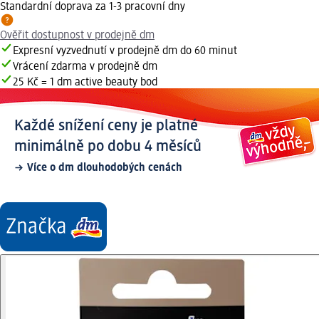
Standardní doprava za 1-3 pracovní dny
Ověřit dostupnost v prodejně dm
Expresní vyzvednutí v prodejně dm do 60 minut
Vrácení zdarma v prodejně dm
25 Kč = 1 dm active beauty bod
Každé snížení ceny je platné
minimálně po dobu 4 měsíců
Více o dm dlouhodobých cenách