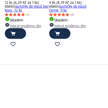
12 ks (6,29 Kč za 1 ks)
9 ks (8,39 Kč za 1 ks)
ebelin
gumičky do vlasů bez
ebelin
gumičky do vlasů
kovu, 12 ks
černé, 9 ks
(1)
(3)
Skladem
Skladem
Vybrat prodejnu dm
Vybrat prodejnu dm