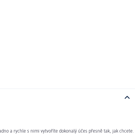
adno a rychle s nimi vytvoříte dokonalý účes přesně tak, jak chcete.