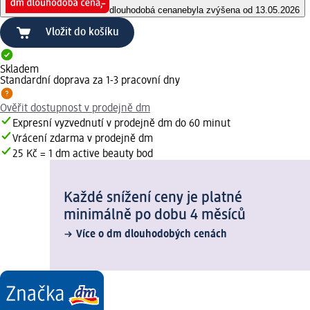
dlouhodobá cena
nebyla zvýšena od 13.05.2026
Vložit do košíku
Skladem
Standardní doprava za 1-3 pracovní dny
Ověřit dostupnost v prodejně dm
Expresní vyzvednutí v prodejně dm do 60 minut
Vrácení zdarma v prodejně dm
25 Kč = 1 dm active beauty bod
Každé snížení ceny je platné
minimálně po dobu 4 měsíců
Více o dm dlouhodobých cenách