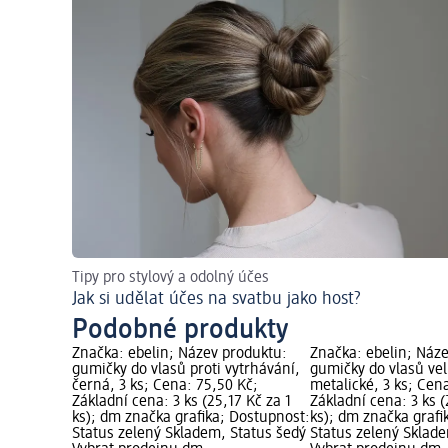
Tipy pro stylový a odolný účes
Jak si udělat účes na svatbu jako host?
Podobné produkty
Značka: ebelin; Název produktu:
Značka: ebelin; Náz
gumičky do vlasů proti vytrhávání,
gumičky do vlasů vel
černá, 3 ks; Cena: 75,50 Kč;
metalické, 3 ks; Cen
Základní cena: 3 ks (25,17 Kč za 1
Základní cena: 3 ks (
ks); dm značka grafika; Dostupnost:
ks); dm značka grafi
Status zelený Skladem, Status šedý
Status zelený Sklad