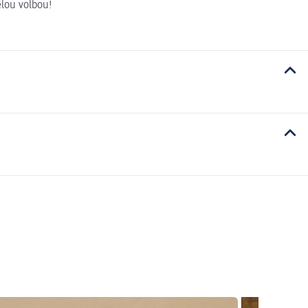
ělou volbou!