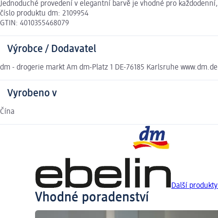
Jednoduché provedení v elegantní barvě je vhodné pro každodenní, a
číslo produktu dm: 2109954
GTIN: 4010355468079
Výrobce / Dodavatel
dm - drogerie markt Am dm-Platz 1 DE-76185 Karlsruhe www.dm.d
Vyrobeno v
Čína
Další produkty
Vhodné poradenství