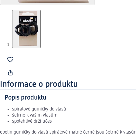
Informace o produktu
Popis produktu
spirálové gumičky do vlasů
šetrné k vašim vlasům
spolehlivě drží účes
ebelin gumičky do vlasů spirálové matné černé jsou šetrné k vlasům,