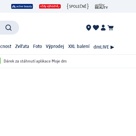
cnost
Zvířata
Foto
Výprodej
XXL balení
dmLIVE ▶
Dárek za stáhnutí aplikace Moje dm