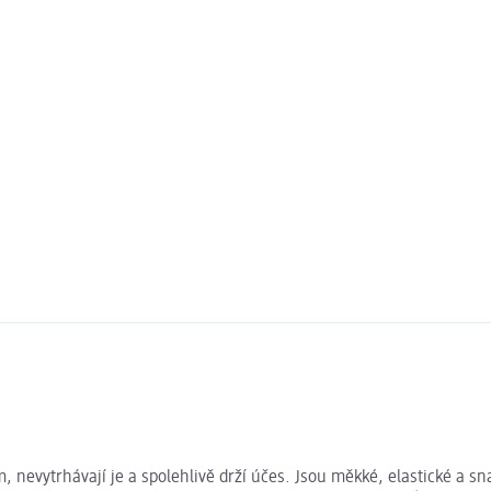
 nevytrhávají je a spolehlivě drží účes. Jsou měkké, elastické a sn