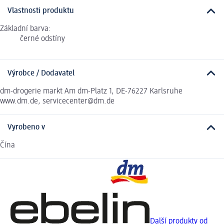
Vlastnosti produktu
Základní barva:
černé odstíny
Výrobce / Dodavatel
dm-drogerie markt Am dm-Platz 1, DE-76227 Karlsruhe
www.dm.de, servicecenter@dm.de
Vyrobeno v
Čína
Další produkty od