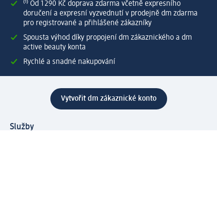
⁽¹⁾ Od 1 290 Kč doprava zdarma včetně expresního
doručení a expresní vyzvednutí v prodejně dm zdarma
pro registrované a přihlášené zákazníky
Spousta výhod díky propojení dm zákaznického a dm
active beauty konta
Rychlé a snadné nakupování
Vytvořit dm zákaznické konto
Služby
Zákaznický program & Servis
Zákaznický servis
Odeslání & Dodání
Vrácení zboží
Společnost
O společnosti
Společenská odpovědnost
Kariéra