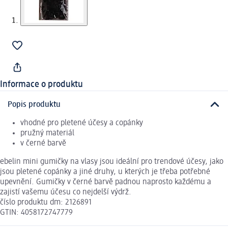
Informace o produktu
Popis produktu
vhodné pro pletené účesy a copánky
pružný materiál
v černé barvě
ebelin mini gumičky na vlasy jsou ideální pro trendové účesy, jako
jsou pletené copánky a jiné druhy, u kterých je třeba potřebné
upevnění. Gumičky v černé barvě padnou naprosto každému a
zajistí vašemu účesu co nejdelší výdrž.
číslo produktu dm: 2126891
GTIN: 4058172747779