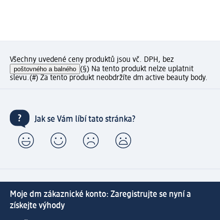
Všechny uvedené ceny produktů jsou vč. DPH, bez
poštovného a balného
(§) Na tento produkt nelze uplatnit
slevu.
(#) Za tento produkt neobdržíte dm active beauty body.
Jak se Vám líbí tato stránka?
Moje dm zákaznické konto: Zaregistrujte se nyní a
získejte výhody