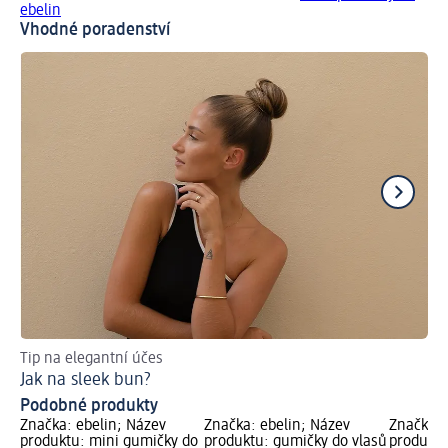
ebelin
Vhodné poradenství
Tip na elegantní účes
Tip
Jak na sleek bun?
Ja
Podobné produkty
Značka: ebelin; Název
Značka: ebelin; Název
Značka: 
produktu: mini gumičky do
produktu: gumičky do vlasů
produktu