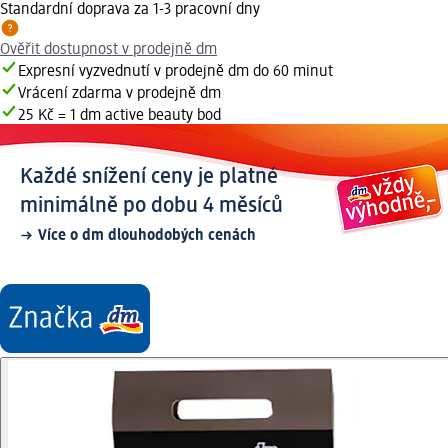
Standardní doprava za 1-3 pracovní dny
Ověřit dostupnost v prodejně dm
Expresní vyzvednutí v prodejně dm do 60 minut
Vrácení zdarma v prodejně dm
25 Kč = 1 dm active beauty bod
Každé snížení ceny je platné
minimálně po dobu 4 měsíců
Více o dm dlouhodobých cenách