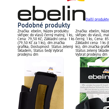
Další produkty
Podobné produkty
Značka: ebelin; Název produktu:
Značka: ebelin; Náz
skřipec do vlasů černý matný, 1 ks;
skřipec do vlasů, ma
Cena: 79,50 Kč; Základní cena: 1 ks
černý, 1 ks; Cena: 85
(79,50 Kč za 1 ks); dm značka
Základní cena: 1 ks (
grafika; Dostupnost: Status zelený
ks); dm značka grafi
Skladem, Status šedý Vybrat
Status zelený Sklad
prodejnu dm
Vybrat prodejnu dm