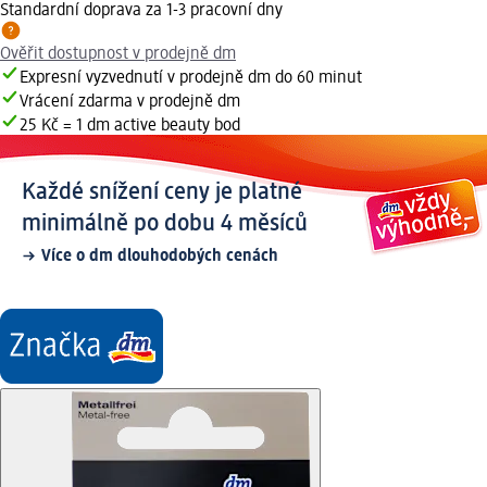
Standardní doprava za 1-3 pracovní dny
Ověřit dostupnost v prodejně dm
Expresní vyzvednutí v prodejně dm do 60 minut
Vrácení zdarma v prodejně dm
25 Kč = 1 dm active beauty bod
Každé snížení ceny je platné
minimálně po dobu 4 měsíců
Více o dm dlouhodobých cenách