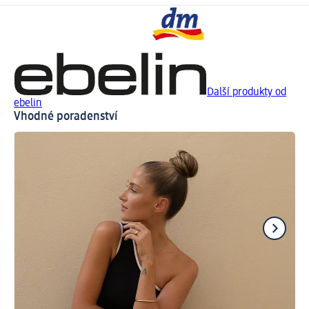
Další produkty od
ebelin
Vhodné poradenství