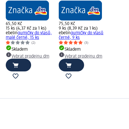
65,50 Kč
75,50 Kč
15 ks (4,37 Kč za 1 ks)
9 ks (8,39 Kč za 1 ks)
ebelin
gumičky do vlasů,
ebelin
gumičky do vlasů
malé černé, 15 ks
černé, 9 ks
(2)
(3)
Skladem
Skladem
Vybrat prodejnu dm
Vybrat prodejnu dm