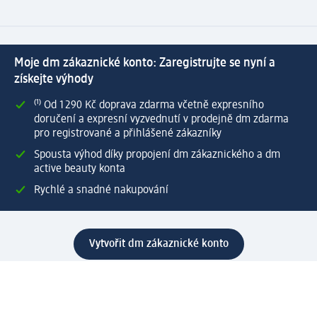
Moje dm zákaznické konto: Zaregistrujte se nyní a
získejte výhody
⁽¹⁾ Od 1 290 Kč doprava zdarma včetně expresního
doručení a expresní vyzvednutí v prodejně dm zdarma
pro registrované a přihlášené zákazníky
Spousta výhod díky propojení dm zákaznického a dm
active beauty konta
Rychlé a snadné nakupování
Vytvořit dm zákaznické konto
Služby