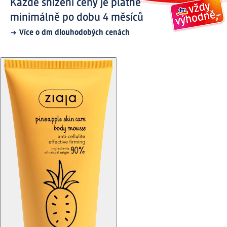
Každé snížení ceny je platné
minimálně po dobu 4 měsíců
Více o dm dlouhodobých cenách