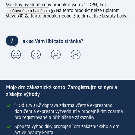
Všechny uvedené ceny produktů jsou vč. DPH, bez
poštovného a balného
(§) Na tento produkt nelze uplatnit
slevu.
(#) Za tento produkt neobdržíte dm active beauty body.
Jak se Vám líbí tato stránka?
Moje dm zákaznické konto: Zaregistrujte se nyní a
získejte výhody
⁽¹⁾ Od 1 290 Kč doprava zdarma včetně expresního
doručení a expresní vyzvednutí v prodejně dm zdarma
pro registrované a přihlášené zákazníky
Spousta výhod díky propojení dm zákaznického a dm
active beauty konta