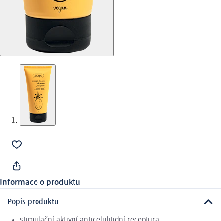
Informace o produktu
Popis produktu
stimulační aktivní anticelulitidní receptura