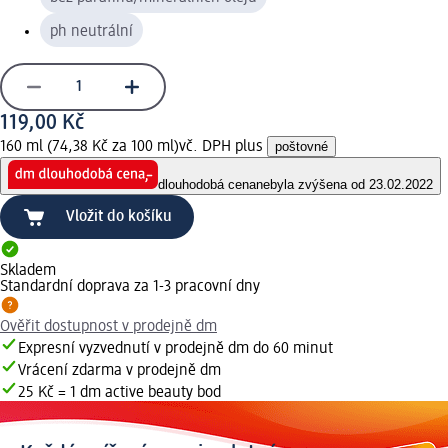
ph neutrální
119,00 Kč
160 ml (74,38 Kč za 100 ml)
vč. DPH plus
poštovné
dlouhodobá cena
nebyla zvýšena od 23.02.2022
Vložit do košíku
Skladem
Standardní doprava za 1-3 pracovní dny
Ověřit dostupnost v prodejně dm
Expresní vyzvednutí v prodejně dm do 60 minut
Vrácení zdarma v prodejně dm
25 Kč = 1 dm active beauty bod