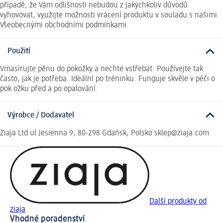
případě, že Vám odlišnosti nebudou z jakýchkoliv důvodů
vyhovovat, využijte možnosti vrácení produktu v souladu s našimi
Všeobecnými obchodními podmínkami.
Použití
Vmasírujte pěnu do pokožky a nechte vstřebat. Používejte tak
často, jak je potřeba. Ideální po tréninku. Funguje skvěle v péči o
pok ožku před a po opalování.
Výrobce / Dodavatel
Ziaja Ltd ul Jesienna 9, 80-298 Gdańsk, Polsko sklep@ziaja.com
Další produkty od
ziaja
Vhodné poradenství