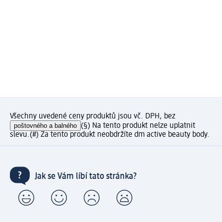
Všechny uvedené ceny produktů jsou vč. DPH, bez
poštovného a balného
(§) Na tento produkt nelze uplatnit
slevu.
(#) Za tento produkt neobdržíte dm active beauty body.
Jak se Vám líbí tato stránka?