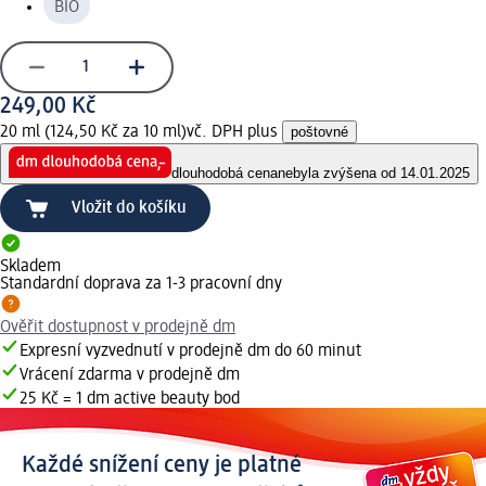
BIO
249,00 Kč
20 ml (124,50 Kč za 10 ml)
vč. DPH plus
poštovné
dlouhodobá cena
nebyla zvýšena od 14.01.2025
Vložit do košíku
Skladem
Standardní doprava za 1-3 pracovní dny
Ověřit dostupnost v prodejně dm
Expresní vyzvednutí v prodejně dm do 60 minut
Vrácení zdarma v prodejně dm
25 Kč = 1 dm active beauty bod
Každé snížení ceny je platné