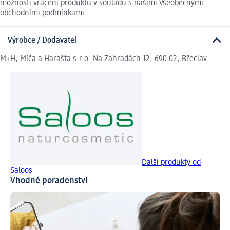
možnosti vrácení produktu v souladu s našimi Všeobecnými
obchodními podmínkami.
Výrobce / Dodavatel
M+H, Míča a Harašta s.r.o. Na Zahradách 12, 690 02, Břeclav
Další produkty od
Saloos
Vhodné poradenství