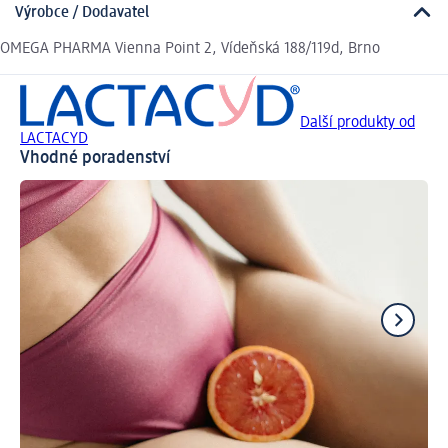
Výrobce / Dodavatel
OMEGA PHARMA Vienna Point 2, Vídeňská 188/119d, Brno
Další produkty od
LACTACYD
Vhodné poradenství