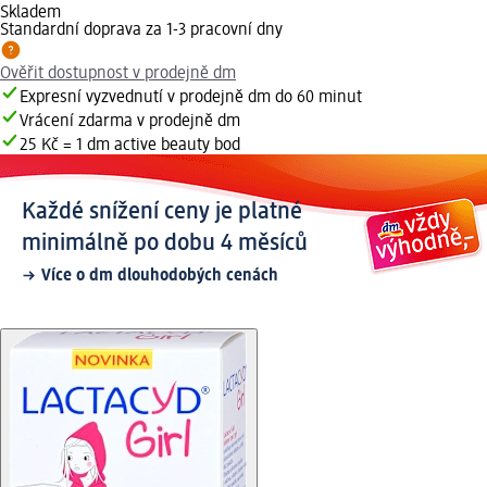
Skladem
Standardní doprava za 1-3 pracovní dny
Ověřit dostupnost v prodejně dm
Expresní vyzvednutí v prodejně dm do 60 minut
Vrácení zdarma v prodejně dm
25 Kč = 1 dm active beauty bod
Každé snížení ceny je platné
minimálně po dobu 4 měsíců
Více o dm dlouhodobých cenách