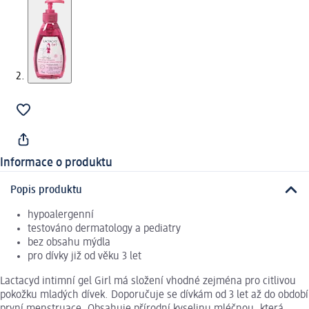
Informace o produktu
Popis produktu
hypoalergenní
testováno dermatology a pediatry
bez obsahu mýdla
pro dívky již od věku 3 let
Lactacyd intimní gel Girl má složení vhodné zejména pro citlivou
pokožku mladých dívek. Doporučuje se dívkám od 3 let až do období
první menstruace. Obsahuje přírodní kyselinu mléčnou, která