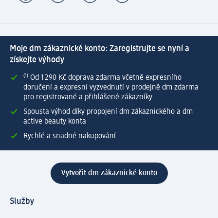
Moje dm zákaznické konto: Zaregistrujte se nyní a
získejte výhody
⁽¹⁾ Od 1 290 Kč doprava zdarma včetně expresního
doručení a expresní vyzvednutí v prodejně dm zdarma
pro registrované a přihlášené zákazníky
Spousta výhod díky propojení dm zákaznického a dm
active beauty konta
Rychlé a snadné nakupování
Vytvořit dm zákaznické konto
Služby