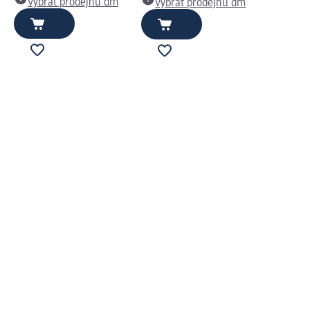
Vybrat prodejnu dm
Vybrat prodejnu dm