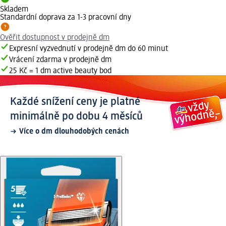
Skladem
Standardní doprava za 1-3 pracovní dny
Ověřit dostupnost v prodejně dm
Expresní vyzvednutí v prodejně dm do 60 minut
Vrácení zdarma v prodejně dm
25 Kč = 1 dm active beauty bod
Každé snížení ceny je platné
minimálně po dobu 4 měsíců
Více o dm dlouhodobých cenách