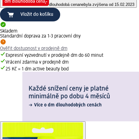
dlouhodobá cena
nebyla zvýšena od 15.02.2023
Vložit do košíku
Skladem
Standardní doprava za 1-3 pracovní dny
Ověřit dostupnost v prodejně dm
Expresní vyzvednutí v prodejně dm do 60 minut
Vrácení zdarma v prodejně dm
25 Kč = 1 dm active beauty bod
Každé snížení ceny je platné
minimálně po dobu 4 měsíců
Více o dm dlouhodobých cenách