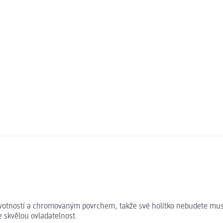
 životností a chromovaným povrchem, takže své holítko nebudete mus
e skvělou ovladatelnost.