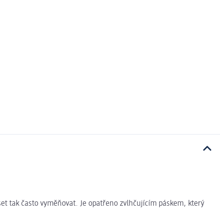
et tak často vyměňovat. Je opatřeno zvlhčujícím páskem, který