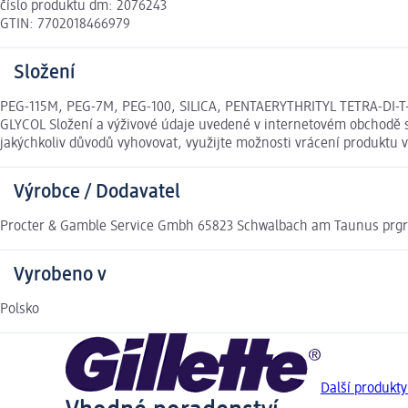
číslo produktu dm: 2076243
GTIN: 7702018466979
Složení
PEG-115M, PEG-7M, PEG-100, SILICA, PENTAERYTHRITYL TETRA-DI
GLYCOL Složení a výživové údaje uvedené v internetovém obchodě s
jakýchkoliv důvodů vyhovovat, využijte možnosti vrácení produkt
Výrobce / Dodavatel
Procter & Gamble Service Gmbh 65823 Schwalbach am Taunus pr
Vyrobeno v
Polsko
Další produkty