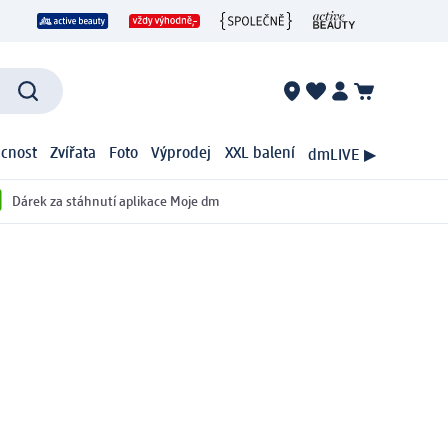
cnost
Zvířata
Foto
Výprodej
XXL balení
dmLIVE ▶
Dárek za stáhnutí aplikace Moje dm