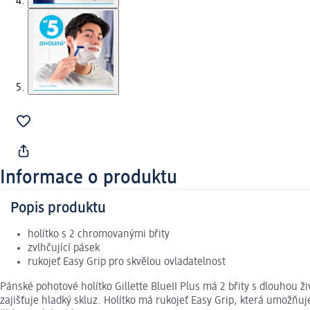
Informace o produktu
Popis produktu
holítko s 2 chromovanými břity
zvlhčující pásek
rukojeť Easy Grip pro skvělou ovladatelnost
Pánské pohotové holítko Gillette BlueII Plus má 2 břity s dlouhou
zajišťuje hladký skluz. Holítko má rukojeť Easy Grip, která umožňuj