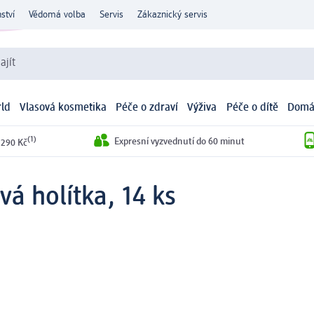
ství
Vědomá volba
Servis
Zákaznický servis
ajít
ld
Vlasová kosmetika
Péče o zdraví
Výživa
Péče o dítě
Domá
(1)
Expresní vyzvednutí do 60 minut
 290 Kč
vá holítka, 14 ks