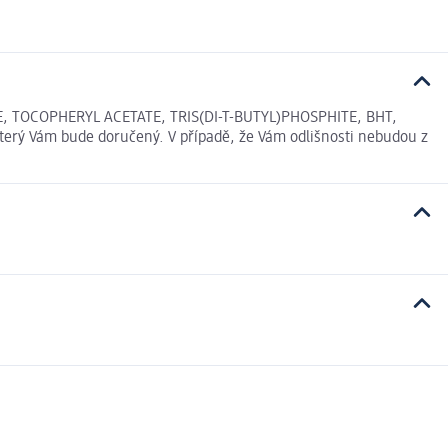
, TOCOPHERYL ACETATE, TRIS(DI-T-BUTYL)PHOSPHITE, BHT,
který Vám bude doručený. V případě, že Vám odlišnosti nebudou z