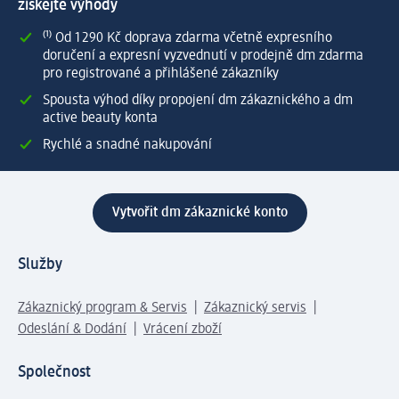
získejte výhody
⁽¹⁾ Od 1 290 Kč doprava zdarma včetně expresního
doručení a expresní vyzvednutí v prodejně dm zdarma
pro registrované a přihlášené zákazníky
Spousta výhod díky propojení dm zákaznického a dm
active beauty konta
Rychlé a snadné nakupování
Vytvořit dm zákaznické konto
Služby
Zákaznický program & Servis
Zákaznický servis
Odeslání & Dodání
Vrácení zboží
Společnost