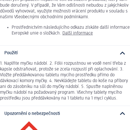
bude doručený. V případě, že Vám odlišnosti nebudou z jakýchkoliv
důvodů vyhovovat, využijte možnosti vrácení produktu v souladu s
našimi Všeobecnými obchodními podmínkami.
Prostřednictvím následujícího odkazu získáte další informace
Evropské unie o složkách.
Další informace
Použití
1. Naplňte myčku nádobí. 2. Fólii rozpustnou ve vodě není třeba z
kapsle odstraňovat, protože se zcela rozpustí při oplachování. 3.
Vložte předdávkovanou tabletu mycího prostředku přímo do
dávkovací komory myčky. 4. Nevkládejte tabletu do koše na příbory
ani do zásobníku na sůl do myčky nádobí. 5. Spusťte naplněnou
myčku nádobí na požadovaný program. Všechny tablety mycího
prostředku jsou předdávkovány na 1 tabletu na 1 mycí cyklus.
Upozornění o nebezpečnosti