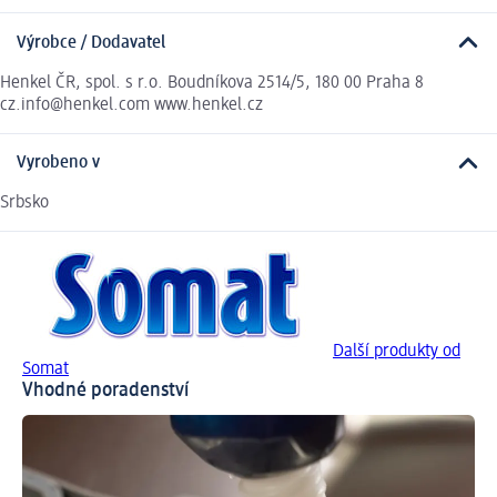
Výrobce / Dodavatel
Henkel ČR, spol. s r.o. Boudníkova 2514/5, 180 00 Praha 8
cz.info@henkel.com www.henkel.cz
Vyrobeno v
Srbsko
Další produkty od
Somat
Vhodné poradenství