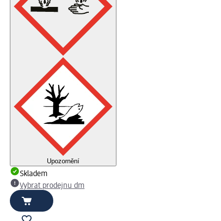
Upozornění
Skladem
Vybrat prodejnu dm