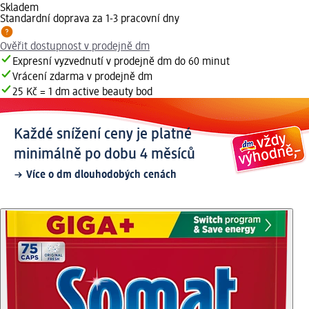
Skladem
Standardní doprava za 1-3 pracovní dny
Ověřit dostupnost v prodejně dm
Expresní vyzvednutí v prodejně dm do 60 minut
Vrácení zdarma v prodejně dm
25 Kč = 1 dm active beauty bod
Každé snížení ceny je platné
minimálně po dobu 4 měsíců
Více o dm dlouhodobých cenách