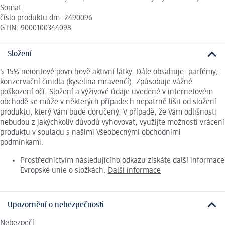
Somat.
číslo produktu dm: 2490096
GTIN: 9000100344098
Složení
5-15% neiontové povrchově aktivní látky. Dále obsahuje: parfémy;
konzervační činidla (kyselina mravenčí). Způsobuje vážné
poškození očí. Složení a výživové údaje uvedené v internetovém
obchodě se může v některých případech nepatrně lišit od složení
produktu, který Vám bude doručený. V případě, že Vám odlišnosti
nebudou z jakýchkoliv důvodů vyhovovat, využijte možnosti vrácení
produktu v souladu s našimi Všeobecnými obchodními
podmínkami.
Prostřednictvím následujícího odkazu získáte další informace
Evropské unie o složkách.
Další informace
Upozornění o nebezpečnosti
Nebezpečí