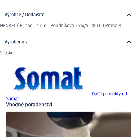
Výrobce / Dodavatel
HENKEL ČR, spol. s r. o. Boudníkova 2514/5, 180 00 Praha 8
Vyrobeno v
Srbsko
Další produkty od
Somat
Vhodné poradenství