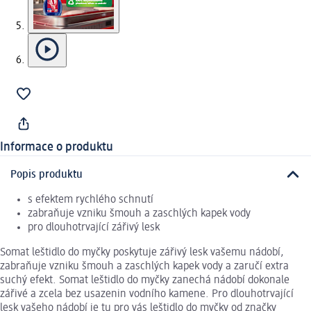
Informace o produktu
Popis produktu
s efektem rychlého schnutí
zabraňuje vzniku šmouh a zaschlých kapek vody
pro dlouhotrvající zářivý lesk
Somat leštidlo do myčky poskytuje zářivý lesk vašemu nádobí,
zabraňuje vzniku šmouh a zaschlých kapek vody a zaručí extra
suchý efekt. Somat leštidlo do myčky zanechá nádobí dokonale
zářivé a zcela bez usazenin vodního kamene. Pro dlouhotrvající
lesk vašeho nádobí je tu pro vás leštidlo do myčky od značky