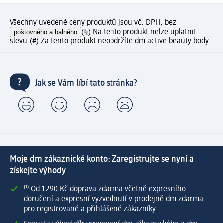
Všechny uvedené ceny produktů jsou vč. DPH, bez
poštovného a balného
(§) Na tento produkt nelze uplatnit
slevu.
(#) Za tento produkt neobdržíte dm active beauty body.
Jak se Vám líbí tato stránka?
Moje dm zákaznické konto: Zaregistrujte se nyní a
získejte výhody
⁽¹⁾ Od 1 290 Kč doprava zdarma včetně expresního
doručení a expresní vyzvednutí v prodejně dm zdarma
pro registrované a přihlášené zákazníky