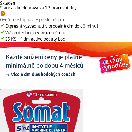
Skladem
Standardní doprava za 1-3 pracovní dny
Ověřit dostupnost v prodejně dm
Expresní vyzvednutí v prodejně dm do 60 minut
Vrácení zdarma v prodejně dm
25 Kč = 1 dm active beauty bod
Každé snížení ceny je platné
minimálně po dobu 4 měsíců
Více o dm dlouhodobých cenách