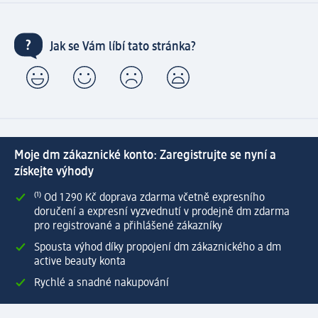
Jak se Vám líbí tato stránka?
Moje dm zákaznické konto: Zaregistrujte se nyní a
získejte výhody
⁽¹⁾ Od 1 290 Kč doprava zdarma včetně expresního
doručení a expresní vyzvednutí v prodejně dm zdarma
pro registrované a přihlášené zákazníky
Spousta výhod díky propojení dm zákaznického a dm
active beauty konta
Rychlé a snadné nakupování