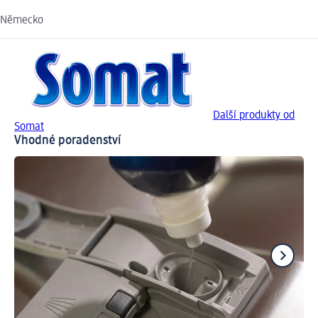
Německo
Další produkty od
Somat
Vhodné poradenství