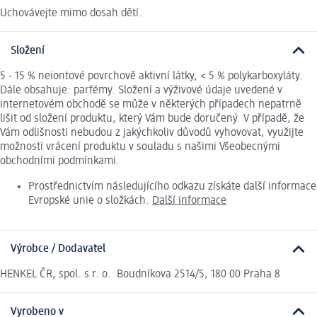
Uchovávejte mimo dosah dětí.
Složení
5 - 15 % neiontové povrchově aktivní látky, < 5 % polykarboxyláty.
Dále obsahuje: parfémy. Složení a výživové údaje uvedené v
internetovém obchodě se může v některých případech nepatrně
lišit od složení produktu, který Vám bude doručený. V případě, že
Vám odlišnosti nebudou z jakýchkoliv důvodů vyhovovat, využijte
možnosti vrácení produktu v souladu s našimi Všeobecnými
obchodními podmínkami.
Prostřednictvím následujícího odkazu získáte další informace
Evropské unie o složkách.
Další informace
Výrobce / Dodavatel
HENKEL ČR, spol. s r. o. Boudníkova 2514/5, 180 00 Praha 8
Vyrobeno v