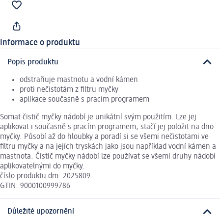
Informace o produktu
Popis produktu
odstraňuje mastnotu a vodní kámen
proti nečistotám z filtru myčky
aplikace současně s pracím programem
Somat čistič myčky nádobí je unikátní svým použitím. Lze jej
aplikovat i současně s pracím programem, stačí jej položit na dno
myčky. Působí až do hloubky a poradí si se všemi nečistotami ve
filtru myčky a na jejích tryskách jako jsou například vodní kámen a
mastnota. Čistič myčky nádobí lze používat se všemi druhy nádobí
aplikovatelnými do myčky.
číslo produktu dm: 2025809
GTIN: 9000100999786
Důležité upozornění