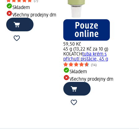
(7)
Skladem
Všechny prodejny dm
59,50 Kč
45 g (13,22 Kč za 10 g)
KOLATCH
tuba krém s
příchutí pistácie, 45 g
(14)
Skladem
Všechny prodejny dm