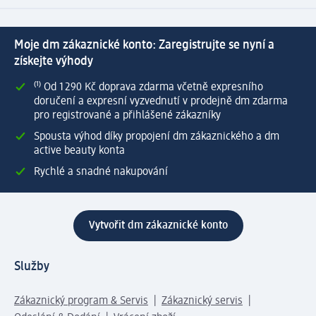
Moje dm zákaznické konto: Zaregistrujte se nyní a
získejte výhody
⁽¹⁾ Od 1 290 Kč doprava zdarma včetně expresního
doručení a expresní vyzvednutí v prodejně dm zdarma
pro registrované a přihlášené zákazníky
Spousta výhod díky propojení dm zákaznického a dm
active beauty konta
Rychlé a snadné nakupování
Vytvořit dm zákaznické konto
Služby
Zákaznický program & Servis
Zákaznický servis