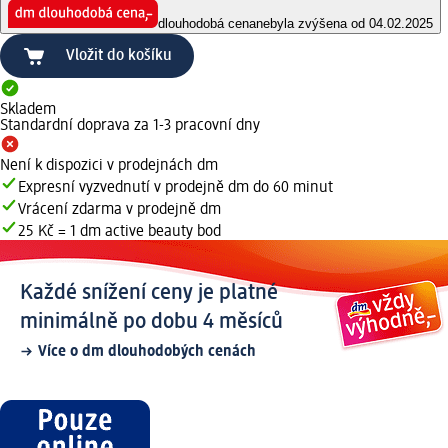
dlouhodobá cena
nebyla zvýšena od 04.02.2025
Vložit do košíku
Skladem
Standardní doprava za 1-3 pracovní dny
Není k dispozici v prodejnách dm
Expresní vyzvednutí v prodejně dm do 60 minut
Vrácení zdarma v prodejně dm
25 Kč = 1 dm active beauty bod
Každé snížení ceny je platné
minimálně po dobu 4 měsíců
Více o dm dlouhodobých cenách