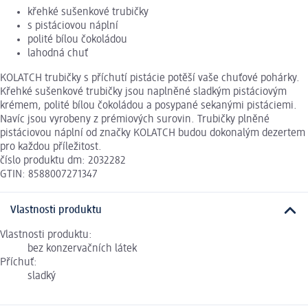
křehké sušenkové trubičky
s pistáciovou náplní
polité bílou čokoládou
lahodná chuť
KOLATCH trubičky s příchutí pistácie potěší vaše chuťové pohárky.
Křehké sušenkové trubičky jsou naplněné sladkým pistáciovým
krémem, polité bílou čokoládou a posypané sekanými pistáciemi.
Navíc jsou vyrobeny z prémiových surovin. Trubičky plněné
pistáciovou náplní od značky KOLATCH budou dokonalým dezertem
pro každou příležitost.
číslo produktu dm: 2032282
GTIN: 8588007271347
Vlastnosti produktu
Vlastnosti produktu:
bez konzervačních látek
Příchuť:
sladký