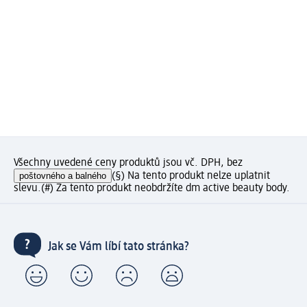
Všechny uvedené ceny produktů jsou vč. DPH, bez
poštovného a balného
(§) Na tento produkt nelze uplatnit
slevu.
(#) Za tento produkt neobdržíte dm active beauty body.
Jak se Vám líbí tato stránka?