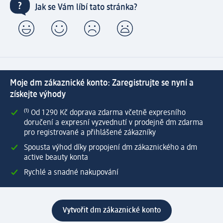
Jak se Vám líbí tato stránka?
Moje dm zákaznické konto: Zaregistrujte se nyní a
získejte výhody
⁽¹⁾ Od 1 290 Kč doprava zdarma včetně expresního
doručení a expresní vyzvednutí v prodejně dm zdarma
pro registrované a přihlášené zákazníky
Spousta výhod díky propojení dm zákaznického a dm
active beauty konta
Rychlé a snadné nakupování
Vytvořit dm zákaznické konto