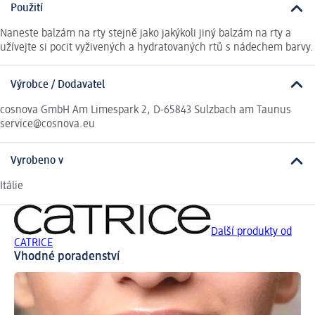
Použití
Naneste balzám na rty stejně jako jakýkoli jiný balzám na rty a
užívejte si pocit vyživených a hydratovaných rtů s nádechem barvy.
Výrobce / Dodavatel
cosnova GmbH Am Limespark 2, D-65843 Sulzbach am Taunus
service@cosnova.eu
Vyrobeno v
Itálie
Další produkty od
CATRICE
Vhodné poradenství