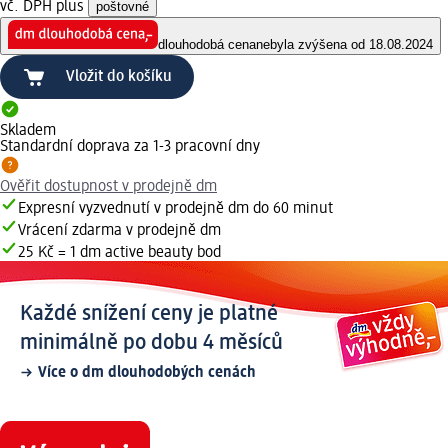
vč. DPH plus
poštovné
dlouhodobá cena
nebyla zvýšena od 18.08.2024
Vložit do košíku
Skladem
Standardní doprava za 1-3 pracovní dny
Ověřit dostupnost v prodejně dm
Expresní vyzvednutí v prodejně dm do 60 minut
Vrácení zdarma v prodejně dm
25 Kč = 1 dm active beauty bod
Každé snížení ceny je platné
minimálně po dobu 4 měsíců
Více o dm dlouhodobých cenách