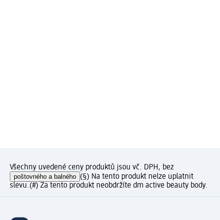
Všechny uvedené ceny produktů jsou vč. DPH, bez
poštovného a balného
(§) Na tento produkt nelze uplatnit
slevu.
(#) Za tento produkt neobdržíte dm active beauty body.