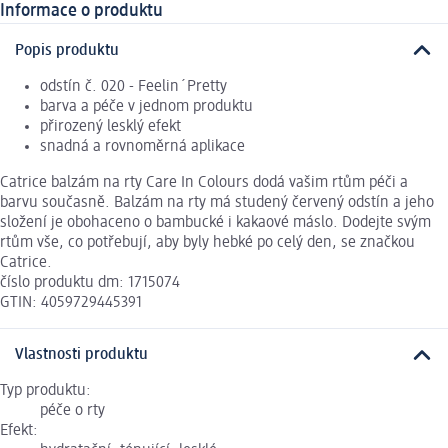
Informace o produktu
Popis produktu
odstín č. 020 - Feelin´Pretty
barva a péče v jednom produktu
přirozený lesklý efekt
snadná a rovnoměrná aplikace
Catrice balzám na rty Care In Colours dodá vašim rtům péči a
barvu současně. Balzám na rty má studený červený odstín a jeho
složení je obohaceno o bambucké i kakaové máslo. Dodejte svým
rtům vše, co potřebují, aby byly hebké po celý den, se značkou
Catrice.
číslo produktu dm: 1715074
GTIN: 4059729445391
Vlastnosti produktu
Typ produktu:
péče o rty
Efekt: