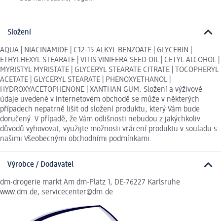
Složení
AQUA | NIACINAMIDE | C12-15 ALKYL BENZOATE | GLYCERIN |
ETHYLHEXYL STEARATE | VITIS VINIFERA SEED OIL | CETYL ALCOHOL |
MYRISTYL MYRISTATE | GLYCERYL STEARATE CITRATE | TOCOPHERYL
ACETATE | GLYCERYL STEARATE | PHENOXYETHANOL |
HYDROXYACETOPHENONE | XANTHAN GUM. Složení a výživové
údaje uvedené v internetovém obchodě se může v některých
případech nepatrně lišit od složení produktu, který Vám bude
doručený. V případě, že Vám odlišnosti nebudou z jakýchkoliv
důvodů vyhovovat, využijte možnosti vrácení produktu v souladu s
našimi Všeobecnými obchodními podmínkami.
Výrobce / Dodavatel
dm-drogerie markt Am dm-Platz 1, DE-76227 Karlsruhe
www.dm.de, servicecenter@dm.de