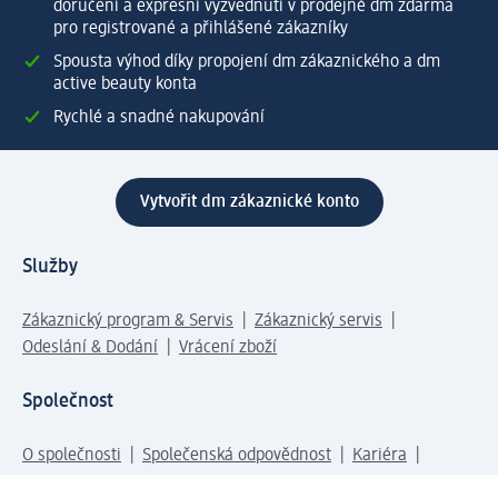
doručení a expresní vyzvednutí v prodejně dm zdarma
pro registrované a přihlášené zákazníky
Spousta výhod díky propojení dm zákaznického a dm
active beauty konta
Rychlé a snadné nakupování
Vytvořit dm zákaznické konto
Služby
Zákaznický program & Servis
Zákaznický servis
Odeslání & Dodání
Vrácení zboží
Společnost
O společnosti
Společenská odpovědnost
Kariéra
Press centrum