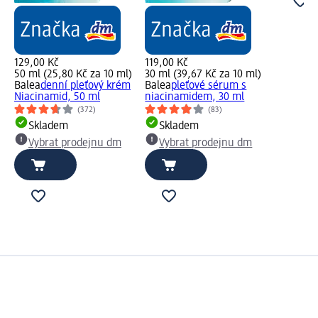
129,00 Kč
119,00 Kč
50 ml (25,80 Kč za 10 ml)
30 ml (39,67 Kč za 10 ml)
Balea
denní pleťový krém
Balea
pleťové sérum s
Niacinamid, 50 ml
niacinamidem, 30 ml
(372)
(83)
Skladem
Skladem
Vybrat prodejnu dm
Vybrat prodejnu dm