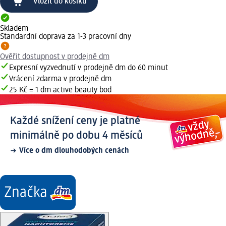
Vložit do košíku
Skladem
Standardní doprava za 1-3 pracovní dny
Ověřit dostupnost v prodejně dm
Expresní vyzvednutí v prodejně dm do 60 minut
Vrácení zdarma v prodejně dm
25 Kč = 1 dm active beauty bod
Každé snížení ceny je platné
minimálně po dobu 4 měsíců
Více o dm dlouhodobých cenách