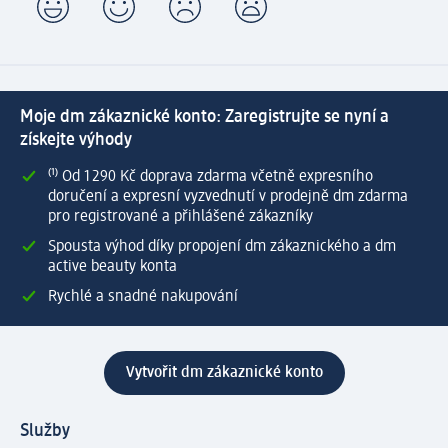
Moje dm zákaznické konto: Zaregistrujte se nyní a
získejte výhody
⁽¹⁾ Od 1 290 Kč doprava zdarma včetně expresního
doručení a expresní vyzvednutí v prodejně dm zdarma
pro registrované a přihlášené zákazníky
Spousta výhod díky propojení dm zákaznického a dm
active beauty konta
Rychlé a snadné nakupování
Vytvořit dm zákaznické konto
Služby