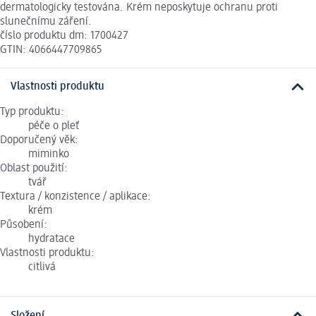
dermatologicky testována. Krém neposkytuje ochranu proti
slunečnímu záření.
číslo produktu dm: 1700427
GTIN: 4066447709865
Vlastnosti produktu
Typ produktu:
péče o pleť
Doporučený věk:
miminko
Oblast použití:
tvář
Textura / konzistence / aplikace:
krém
Působení:
hydratace
Vlastnosti produktu:
citlivá
Složení