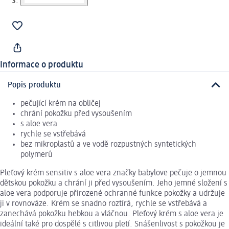
Informace o produktu
Popis produktu
pečující krém na obličej
chrání pokožku před vysoušením
s aloe vera
rychle se vstřebává
bez mikroplastů a ve vodě rozpustných syntetických
polymerů
Pleťový krém sensitiv s aloe vera značky babylove pečuje o jemnou
dětskou pokožku a chrání ji před vysoušením. Jeho jemné složení s
aloe vera podporuje přirozené ochranné funkce pokožky a udržuje
ji v rovnováze. Krém se snadno roztírá, rychle se vstřebává a
zanechává pokožku hebkou a vláčnou. Pleťový krém s aloe vera je
ideální také pro dospělé s citlivou pletí. Snášenlivost s pokožkou je