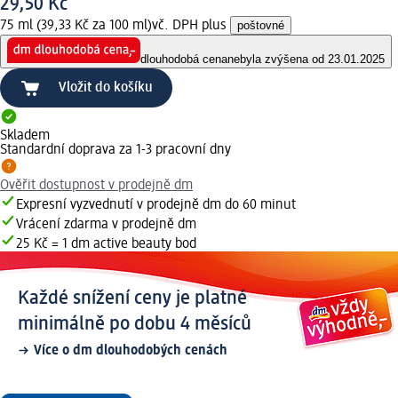
29,50 Kč
75 ml (39,33 Kč za 100 ml)
vč. DPH plus
poštovné
dlouhodobá cena
nebyla zvýšena od 23.01.2025
Vložit do košíku
Skladem
Standardní doprava za 1-3 pracovní dny
Ověřit dostupnost v prodejně dm
Expresní vyzvednutí v prodejně dm do 60 minut
Vrácení zdarma v prodejně dm
25 Kč = 1 dm active beauty bod
Každé snížení ceny je platné
minimálně po dobu 4 měsíců
Více o dm dlouhodobých cenách