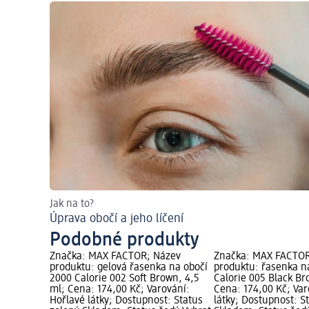
Jak na to?
Úprava obočí a jeho líčení
Podobné produkty
Značka: MAX FACTOR; Název
Značka: MAX FACTOR
produktu: gelová řasenka na obočí
produktu: řasenka n
2000 Calorie 002 Soft Brown, 4,5
Calorie 005 Black Br
ml; Cena: 174,00 Kč; Varování:
Cena: 174,00 Kč; Var
Hořlavé látky; Dostupnost: Status
látky; Dostupnost: S