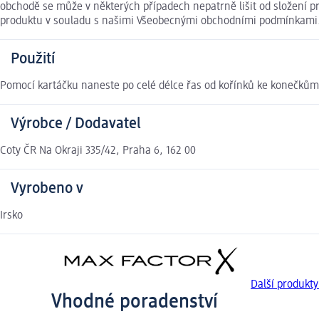
obchodě se může v některých případech nepatrně lišit od složení p
produktu v souladu s našimi Všeobecnými obchodními podmínkami
Použití
Pomocí kartáčku naneste po celé délce řas od kořínků ke konečkům. 
Výrobce / Dodavatel
Coty ČR Na Okraji 335/42, Praha 6, 162 00
Vyrobeno v
Irsko
Další produkt
Vhodné poradenství