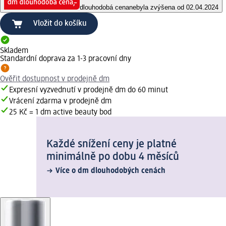
dlouhodobá cena
nebyla zvýšena od 02.04.2024
Vložit do košíku
Skladem
Standardní doprava za 1-3 pracovní dny
Ověřit dostupnost v prodejně dm
Expresní vyzvednutí v prodejně dm do 60 minut
Vrácení zdarma v prodejně dm
25 Kč = 1 dm active beauty bod
Každé snížení ceny je platné
minimálně po dobu 4 měsíců
Více o dm dlouhodobých cenách