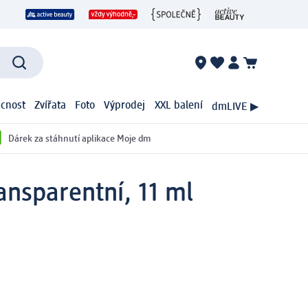
cnost
Zvířata
Foto
Výprodej
XXL balení
dmLIVE ▶
Dárek za stáhnutí aplikace Moje dm
ansparentní, 11 ml