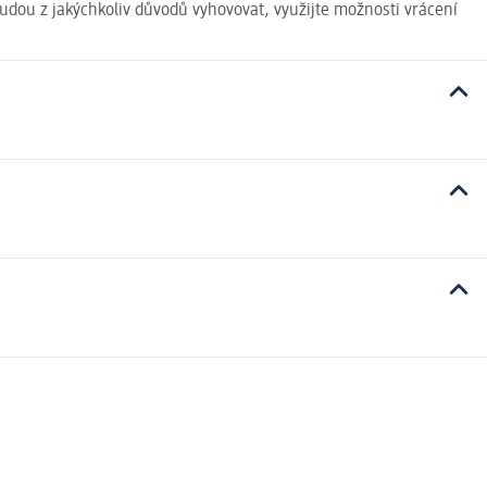
udou z jakýchkoliv důvodů vyhovovat, využijte možnosti vrácení