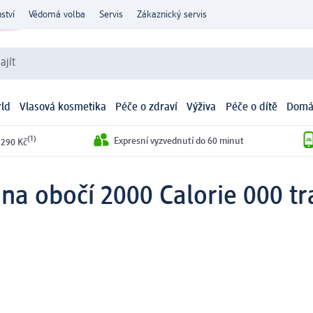
ství
Vědomá volba
Servis
Zákaznický servis
ajít
ld
Vlasová kosmetika
Péče o zdraví
Výživa
Péče o dítě
Domá
(1)
Expresní vyzvednutí do 60 minut
 290 Kč
na obočí 2000 Calorie 000 tr