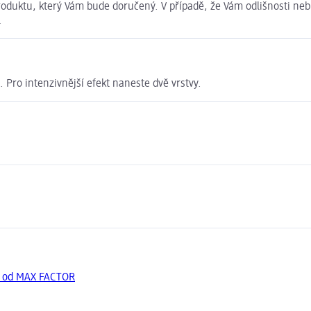
roduktu, který Vám bude doručený. V případě, že Vám odlišnosti neb
.
Pro intenzivnější efekt naneste dvě vrstvy.
y od MAX FACTOR