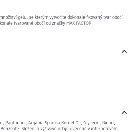
ožství gelu, se kterým vytvoříte dokonale fixovaný tvar obočí.
dokonale tvarované obočí od značky MAX FACTOR.
, Panthenol, Argania Spinosa Kernel Oil, Glycerin, Biotin,
 Benzoate. Složení a výživové údaje uvedené v internetovém