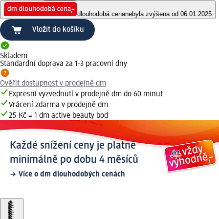
dlouhodobá cena
nebyla zvýšena od 06.01.2025
Vložit do košíku
Skladem
Standardní doprava za 1-3 pracovní dny
Ověřit dostupnost v prodejně dm
Expresní vyzvednutí v prodejně dm do 60 minut
Vrácení zdarma v prodejně dm
25 Kč = 1 dm active beauty bod
Každé snížení ceny je platné
minimálně po dobu 4 měsíců
Více o dm dlouhodobých cenách