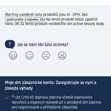
Všechny uvedené ceny produktů jsou vč. DPH, bez
poštovného a balného
(§) Na tento produkt nelze uplatnit
slevu.
(#) Za tento produkt neobdržíte dm active beauty body.
Jak se Vám líbí tato stránka?
Moje dm zákaznické konto: Zaregistrujte se nyní a
získejte výhody
⁽¹⁾ Od 1 290 Kč doprava zdarma včetně expresního
doručení a expresní vyzvednutí v prodejně dm zdarma
pro registrované a přihlášené zákazníky