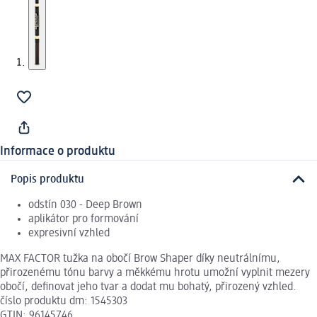
Informace o produktu
Popis produktu
odstín 030 - Deep Brown
aplikátor pro formování
expresivní vzhled
MAX FACTOR tužka na obočí Brow Shaper díky neutrálnímu,
přirozenému tónu barvy a měkkému hrotu umožní vyplnit mezery
obočí, definovat jeho tvar a dodat mu bohatý, přirozený vzhled.
číslo produktu dm: 1545303
GTIN: 96145746