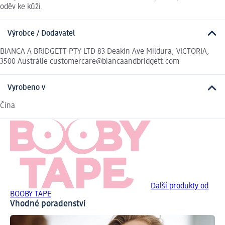
oděv ke kůži.
Výrobce / Dodavatel
BIANCA A BRIDGETT PTY LTD 83 Deakin Ave Mildura, VICTORIA,
3500 Austrálie customercare@biancaandbridgett.com
Vyrobeno v
Čína
Další produkty od
BOOBY TAPE
Vhodné poradenství