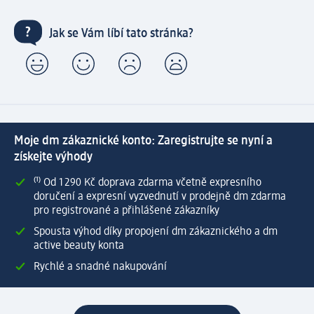
Jak se Vám líbí tato stránka?
Moje dm zákaznické konto: Zaregistrujte se nyní a
získejte výhody
⁽¹⁾ Od 1 290 Kč doprava zdarma včetně expresního
doručení a expresní vyzvednutí v prodejně dm zdarma
pro registrované a přihlášené zákazníky
Spousta výhod díky propojení dm zákaznického a dm
active beauty konta
Rychlé a snadné nakupování