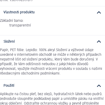
GTIN: 9369998317677
Vlastnosti produktu
Základní barva:
transparentní
Složení
Papír, PET fólie. Lepidlo: 100% akryl Složení a výživové údaje
uvedené v internetovém obchodě se může v některých případech
nepatrně lišit od složení produktu, který Vám bude doručený. V
případě, že Vám odlišnosti nebudou z jakýchkoliv důvodů
vyhovovat, využijte možnosti vrácení produktu v souladu s našimi
Všeobecnými obchodními podmínkami.
Použití
Aplikujte na čistou pleť, bez olejů, hydratačních látek nebo pudrů.
Jednoduše sloupněte podkladový papír a umístěte pásku na vnitřní
okraj oblečení. Odstraňte ochrannou vložku a pevně přitiskněte