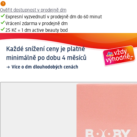
Ověřit dostupnost v prodejně dm
Expresní vyzvednutí v prodejně dm do 60 minut
Vrácení zdarma v prodejně dm
25 Kč = 1 dm active beauty bod
Každé snížení ceny je platné
minimálně po dobu 4 měsíců
Více o dm dlouhodobých cenách