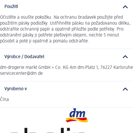
Použití
Očistěte a osušte pokožku. Na ochranu bradavek použijte před
použitím pásky podložky. Ustřihněte pásku na požadovanou délku,
odstraňte ochranný papír a opatrně přiložte podle potřeby. Pro
odstranění pásky ji potřete pleťovým olejem, nechte 5 minut
působit a poté ji opatrně a pomalu odstraňte.
Výrobce / Dodavatel
dm-drogerie markt GmbH + Co. KG Am dm-Platz 1, 76227 Karlsruhe
servicecenter@dm.de
Vyrobeno v
Čína