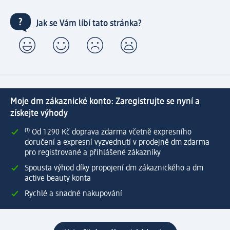
Jak se Vám líbí tato stránka?
Moje dm zákaznické konto: Zaregistrujte se nyní a
získejte výhody
⁽¹⁾ Od 1 290 Kč doprava zdarma včetně expresního
doručení a expresní vyzvednutí v prodejně dm zdarma
pro registrované a přihlášené zákazníky
Spousta výhod díky propojení dm zákaznického a dm
active beauty konta
Rychlé a snadné nakupování