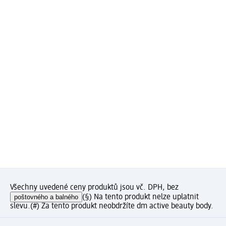
Všechny uvedené ceny produktů jsou vč. DPH, bez
poštovného a balného
(§) Na tento produkt nelze uplatnit
slevu.
(#) Za tento produkt neobdržíte dm active beauty body.