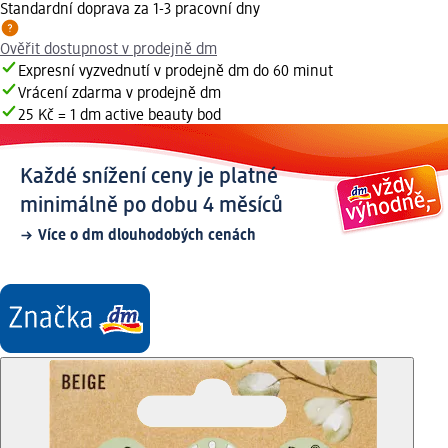
Standardní doprava za 1-3 pracovní dny
Ověřit dostupnost v prodejně dm
Expresní vyzvednutí v prodejně dm do 60 minut
Vrácení zdarma v prodejně dm
25 Kč = 1 dm active beauty bod
Každé snížení ceny je platné
minimálně po dobu 4 měsíců
Více o dm dlouhodobých cenách