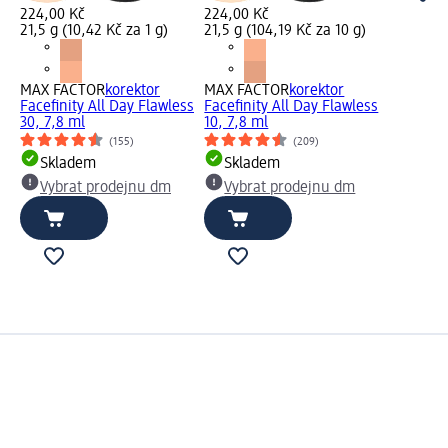
224,00 Kč
224,00 Kč
21,5 g (10,42 Kč za 1 g)
21,5 g (104,19 Kč za 10 g)
MAX FACTOR
korektor
MAX FACTOR
korektor
Facefinity All Day Flawless
Facefinity All Day Flawless
30, 7,8 ml
10, 7,8 ml
(155)
(209)
Skladem
Skladem
Vybrat prodejnu dm
Vybrat prodejnu dm