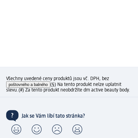
Všechny uvedené ceny produktů jsou vč. DPH, bez
poštovného a balného
(§) Na tento produkt nelze uplatnit
slevu.
(#) Za tento produkt neobdržíte dm active beauty body.
Jak se Vám líbí tato stránka?