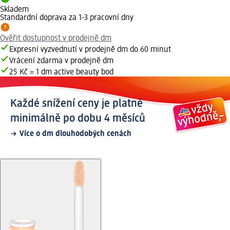
Skladem
Standardní doprava za 1-3 pracovní dny
Ověřit dostupnost v prodejně dm
Expresní vyzvednutí v prodejně dm do 60 minut
Vrácení zdarma v prodejně dm
25 Kč = 1 dm active beauty bod
Každé snížení ceny je platné
minimálně po dobu 4 měsíců
Více o dm dlouhodobých cenách