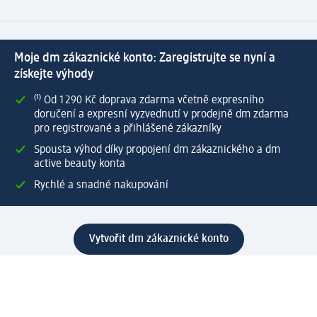
Moje dm zákaznické konto: Zaregistrujte se nyní a
získejte výhody
⁽¹⁾ Od 1 290 Kč doprava zdarma včetně expresního
doručení a expresní vyzvednutí v prodejně dm zdarma
pro registrované a přihlášené zákazníky
Spousta výhod díky propojení dm zákaznického a dm
active beauty konta
Rychlé a snadné nakupování
Vytvořit dm zákaznické konto
Služby
Zákaznický program & Servis
Zákaznický servis