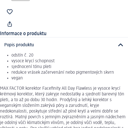
Informace o produktu
Popis produktu
odstín č. 20
vysoce krycí schopnost
sjednocení tónu pleti
redukce vrásek začervenání nebo pigmentových skvrn
vegan
MAX FACTOR korektor Facefinity All Day Flawless je vysoce krycí
krémový korektor, který zakryje nedostatky a sjednotí barevný tón
pleti, a to až po dobu 30 hodin. Prodyšný a lehký korektor s
veganským složením zakrývá póry a zarudnutí, kryje
nedokonalosti, poskytuje střední až plné krytí a velmi dobře se
roztírá. Matný povrch s jemným zvýrazněním a jasným nádechem
je odolný vůči klimatickým vlivům, je odolný vůči vodě, teplu,