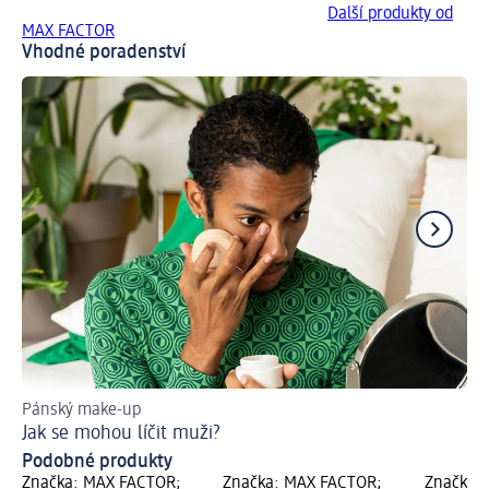
Další produkty od
MAX FACTOR
Vhodné poradenství
Pánský make-up
Ob
Jak se mohou líčit muži?
Ja
Podobné produkty
Značka: MAX FACTOR;
Značka: MAX FACTOR;
Značka: