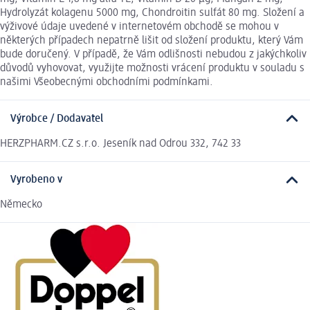
Hydrolyzát kolagenu 5000 mg, Chondroitin sulfát 80 mg. Složení a
výživové údaje uvedené v internetovém obchodě se mohou v
některých případech nepatrně lišit od složení produktu, který Vám
bude doručený. V případě, že Vám odlišnosti nebudou z jakýchkoliv
důvodů vyhovovat, využijte možnosti vrácení produktu v souladu s
našimi Všeobecnými obchodními podmínkami.
Výrobce / Dodavatel
HERZPHARM.CZ s.r.o. Jeseník nad Odrou 332, 742 33
Vyrobeno v
Německo