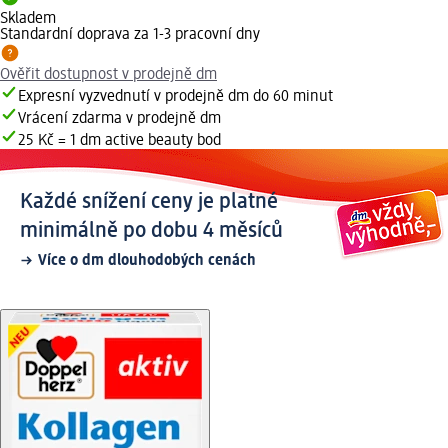
Skladem
Standardní doprava za 1-3 pracovní dny
Ověřit dostupnost v prodejně dm
Expresní vyzvednutí v prodejně dm do 60 minut
Vrácení zdarma v prodejně dm
25 Kč = 1 dm active beauty bod
Každé snížení ceny je platné
minimálně po dobu 4 měsíců
Více o dm dlouhodobých cenách