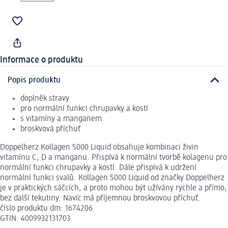
Informace o produktu
Popis produktu
doplněk stravy
pro normální funkci chrupavky a kostí
s vitamíny a manganem
broskvová příchuť
Doppelherz Kollagen 5000 Liquid obsahuje kombinaci živin
vitamínu C, D a manganu. Přispívá k normální tvorbě kolagenu pro
normální funkci chrupavky a kostí. Dále přispívá k udržení
normální funkci svalů. Kollagen 5000 Liquid od značky Doppelherz
je v praktických sáčcích, a proto mohou být užívány rychle a přímo,
bez další tekutiny. Navíc má příjemnou broskvovou příchuť.
číslo produktu dm: 1674206
GTIN: 4009932131703