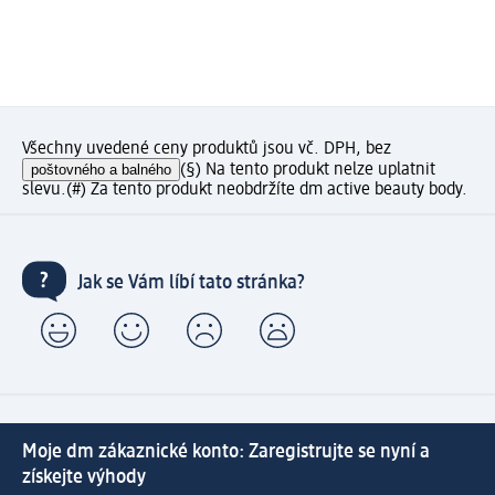
Všechny uvedené ceny produktů jsou vč. DPH, bez
poštovného a balného
(§) Na tento produkt nelze uplatnit
slevu.
(#) Za tento produkt neobdržíte dm active beauty body.
Jak se Vám líbí tato stránka?
Moje dm zákaznické konto: Zaregistrujte se nyní a
získejte výhody