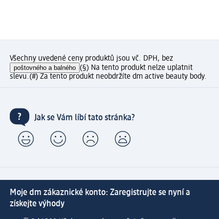
Všechny uvedené ceny produktů jsou vč. DPH, bez
poštovného a balného
(§) Na tento produkt nelze uplatnit
slevu.
(#) Za tento produkt neobdržíte dm active beauty body.
Jak se Vám líbí tato stránka?
Moje dm zákaznické konto: Zaregistrujte se nyní a
získejte výhody