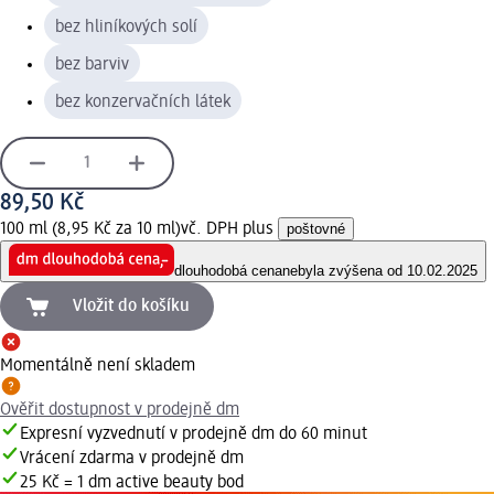
bez hliníkových solí
bez barviv
bez konzervačních látek
89,50 Kč
100 ml (8,95 Kč za 10 ml)
vč. DPH plus
poštovné
dlouhodobá cena
nebyla zvýšena od 10.02.2025
Vložit do košíku
Momentálně není skladem
Ověřit dostupnost v prodejně dm
Expresní vyzvednutí v prodejně dm do 60 minut
Vrácení zdarma v prodejně dm
25 Kč = 1 dm active beauty bod