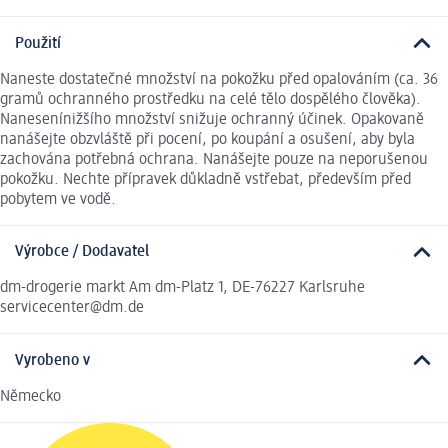
Použití
Naneste dostatečné množství na pokožku před opalováním (ca. 36
gramů ochranného prostředku na celé tělo dospělého člověka).
Nanesenínižšího množství snižuje ochranný účinek. Opakovaně
nanášejte obzvláště při pocení, po koupání a osušení, aby byla
zachována potřebná ochrana. Nanášejte pouze na neporušenou
pokožku. Nechte přípravek důkladně vstřebat, především před
pobytem ve vodě.
Výrobce / Dodavatel
dm-drogerie markt Am dm-Platz 1, DE-76227 Karlsruhe
servicecenter@dm.de
Vyrobeno v
Německo