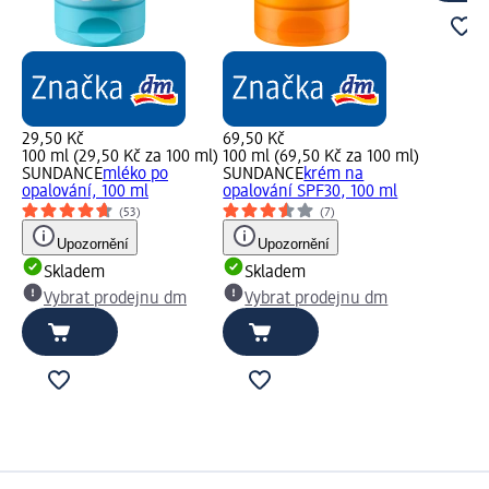
29,50 Kč
69,50 Kč
100 ml (29,50 Kč za 100 ml)
100 ml (69,50 Kč za 100 ml)
SUNDANCE
mléko po
SUNDANCE
krém na
opalování, 100 ml
opalování SPF30, 100 ml
(53)
(7)
Upozornění
Upozornění
Skladem
Skladem
Vybrat prodejnu dm
Vybrat prodejnu dm