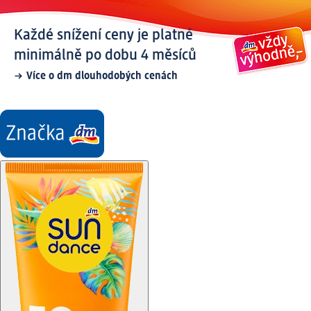
Každé snížení ceny je platné
minimálně po dobu 4 měsíců
Více o dm dlouhodobých cenách