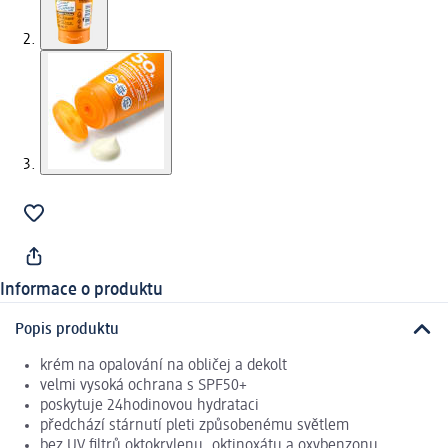
Informace o produktu
Popis produktu
krém na opalování na obličej a dekolt
velmi vysoká ochrana s SPF50+
poskytuje 24hodinovou hydrataci
předchází stárnutí pleti způsobenému světlem
bez UV filtrů oktokrylenu, oktinoxátu a oxybenzonu