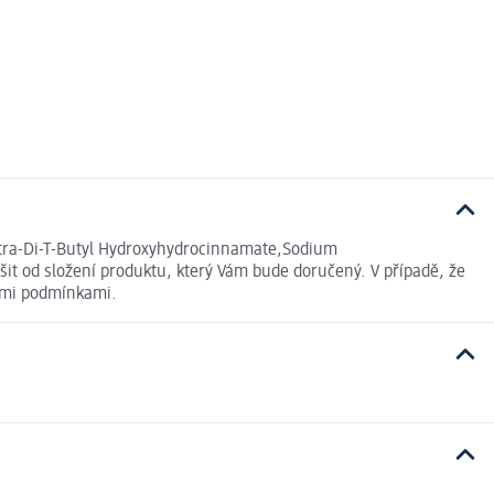
Tetra-Di-T-Butyl Hydroxyhydrocinnamate,Sodium
t od složení produktu, který Vám bude doručený. V případě, že
ními podmínkami.