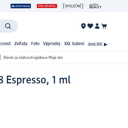
cnost
Zvířata
Foto
Výprodej
XXL balení
dmLIVE ▶
Dárek za stáhnutí aplikace Moje dm
08 Espresso, 1 ml