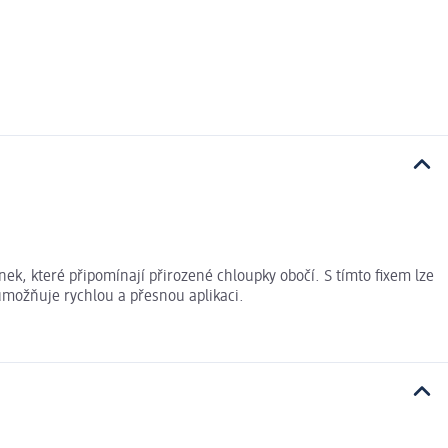
nek, které připomínají přirozené chloupky obočí. S tímto fixem lze
umožňuje rychlou a přesnou aplikaci.