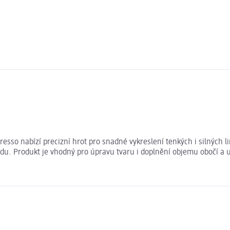
esso nabízí precizní hrot pro snadné vykreslení tenkých i silných li
u. Produkt je vhodný pro úpravu tvaru i doplnění objemu obočí a 