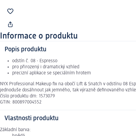
Informace o produktu
Popis produktu
odstín č. 08 - Espresso
pro přirozený i dramatický vzhled
precizní aplikace se speciálním hrotem
NYX Professional Makeup fix na obočí Lift & Snatch v odstínu 08 Espr
jednoduše dosáhnout jak jemného, tak výrazně definovaného vzhled
číslo produktu dm: 1573079
GTIN: 800897004552
Vlastnosti produktu
Základní barva: