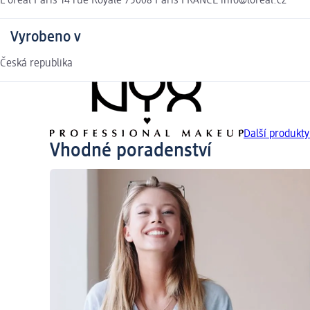
L'oréal Paris 14 rue Royale 75008 Paris FRANCE info@loreal.cz
Vyrobeno v
Česká republika
Další produk
Vhodné poradenství