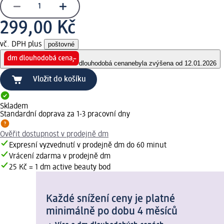
299,00 Kč
vč. DPH plus
poštovné
dlouhodobá cena
nebyla zvýšena od 12.01.2026
Vložit do košíku
Skladem
Standardní doprava za 1-3 pracovní dny
Ověřit dostupnost v prodejně dm
Expresní vyzvednutí v prodejně dm do 60 minut
Vrácení zdarma v prodejně dm
25 Kč = 1 dm active beauty bod
Každé snížení ceny je platné
minimálně po dobu 4 měsíců