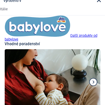
Vyrobeno v
Itálie
Další produkty od
babylove
Vhodné poradenství