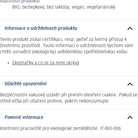
Vlastnosti produktu:
BIO, bezlepkový, bez laktózy, vegan, vegetariánský
Informace o udržitelnosti produktu
Tento produkt získal certifikaci, resp. pečeť za šetrný přístup k
životnímu prostředí. Touto informací o udržitelnosti bychom vám
chtěli usnadnit (ekologicky) uvědomělou spotřebitelskou volbu.
Ekoznačky a co se za nimi skrývá
Důležité upozornění
Bezpečnostní vakuový uzávěr při prvním otevření cvakne. Pokud se
střed víčka při stlačení prohne, pokrm nekonzumujte.
Povinné informace
Kontrolní pracoviště pro ekologické zemědělství: IT-BIO-006