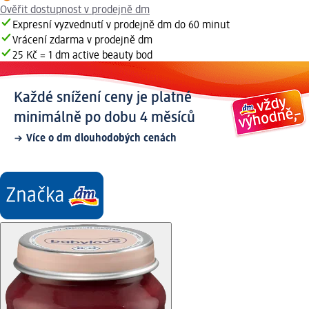
Ověřit dostupnost v prodejně dm
Expresní vyzvednutí v prodejně dm do 60 minut
Vrácení zdarma v prodejně dm
25 Kč = 1 dm active beauty bod
Každé snížení ceny je platné
minimálně po dobu 4 měsíců
Více o dm dlouhodobých cenách