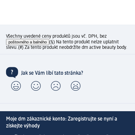
Všechny uvedené ceny produktů jsou vč. DPH, bez
poštovného a balného
(§) Na tento produkt nelze uplatnit
slevu.
(#) Za tento produkt neobdržíte dm active beauty body.
Jak se Vám líbí tato stránka?
Moje dm zákaznické konto: Zaregistrujte se nyní a
získejte výhody