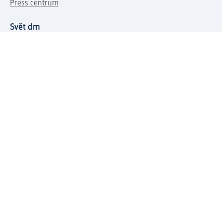
Press centrum
Svět dm
Platební možnosti
Spojte se s dm