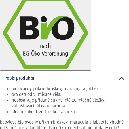
Popis produktu
bio ovocný příkrm broskev, maracuja a jablko
pro děti od 5. měsíce věku
neobsahuje přidaný cukr*, mléko, mléčné složky,
zahušťovací látky ani aroma
ideální jako dezert nebo svačinka
babylove bio ovocný příkrm broskev, maracuja a jablko je vhodný
od 5. měsíce věku dítěte. Bio příkrm neobsahuje přidaný cukr*,