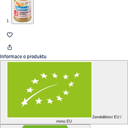
Informace o produktu
Zemědělství EU /
mimo EU