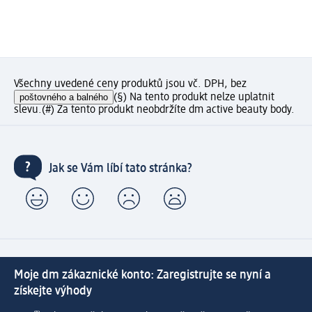
Všechny uvedené ceny produktů jsou vč. DPH, bez
poštovného a balného
(§) Na tento produkt nelze uplatnit
slevu.
(#) Za tento produkt neobdržíte dm active beauty body.
Jak se Vám líbí tato stránka?
Moje dm zákaznické konto: Zaregistrujte se nyní a
získejte výhody