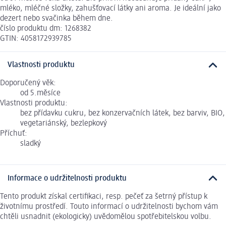
mléko, mléčné složky, zahušťovací látky ani aroma. Je ideální jako
dezert nebo svačinka během dne.
číslo produktu dm: 1268382
GTIN: 4058172939785
Vlastnosti produktu
Doporučený věk:
od 5.měsíce
Vlastnosti produktu:
bez přídavku cukru, bez konzervačních látek, bez barviv, BIO,
vegetariánský, bezlepkový
Příchuť:
sladký
Informace o udržitelnosti produktu
Tento produkt získal certifikaci, resp. pečeť za šetrný přístup k
životnímu prostředí. Touto informací o udržitelnosti bychom vám
chtěli usnadnit (ekologicky) uvědomělou spotřebitelskou volbu.