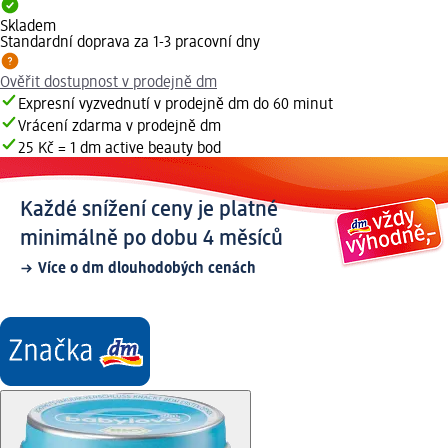
Skladem
Standardní doprava za 1-3 pracovní dny
Ověřit dostupnost v prodejně dm
Expresní vyzvednutí v prodejně dm do 60 minut
Vrácení zdarma v prodejně dm
25 Kč = 1 dm active beauty bod
Každé snížení ceny je platné
minimálně po dobu 4 měsíců
Více o dm dlouhodobých cenách