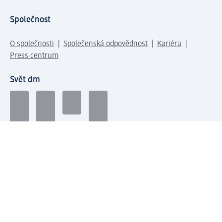
Společnost
O společnosti
Společenská odpovědnost
Kariéra
Press centrum
Svět dm
Platební možnosti
Spojte se s dm