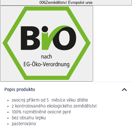
006
Zemědělství Evropské unie
Popis produktu
ovocný příkrm od 5. měsíce věku dítěte
z kontrolovaného ekologického zemědělství
100% rozmělněné ovocné pyré
bez obsahu lepku
pasterováno