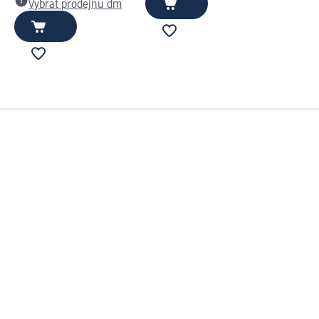
Vybrat prodejnu dm