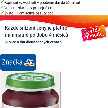
Expresní vyzvednutí v prodejně dm do 60 minut
Vrácení zdarma v prodejně dm
25 Kč = 1 dm active beauty bod
Každé snížení ceny je platné
minimálně po dobu 4 měsíců
Více o dm dlouhodobých cenách