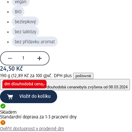
vegan
BIO
bezlepkový
bez laktózy
bez přídavku aromat
24,50 Kč
190 g (12,89 Kč za 100 g)
vč. DPH plus
poštovné
dlouhodobá cena
nebyla zvýšena od 08.03.2024
Vložit do košíku
Skladem
Standardní doprava za 1-3 pracovní dny
Ověřit dostupnost v prodejně dm