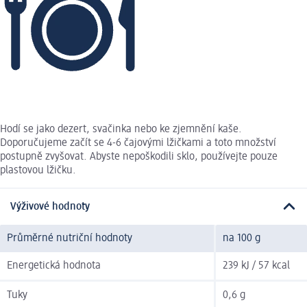
Hodí se jako dezert, svačinka nebo ke zjemnění kaše.
Doporučujeme začít se 4-6 čajovými lžičkami a toto množství
postupně zvyšovat. Abyste nepoškodili sklo, používejte pouze
plastovou lžičku.
Výživové hodnoty
Průměrné nutriční hodnoty
na 100 g
Energetická hodnota
239 kJ / 57 kcal
Tuky
0,6 g