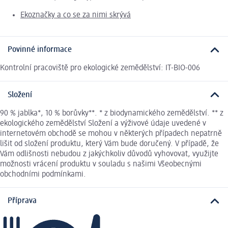
Ekoznačky a co se za nimi skrývá
Povinné informace
Kontrolní pracoviště pro ekologické zemědělství: IT-BIO-006
Složení
90 % jablka*, 10 % borůvky**. * z biodynamického zemědělství. ** z
ekologického zemědělství Složení a výživové údaje uvedené v
internetovém obchodě se mohou v některých případech nepatrně
lišit od složení produktu, který Vám bude doručený. V případě, že
Vám odlišnosti nebudou z jakýchkoliv důvodů vyhovovat, využijte
možnosti vrácení produktu v souladu s našimi Všeobecnými
obchodními podmínkami.
Příprava