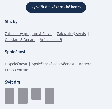
Vytvořit dm zákaznické konto
Služby
Zákaznický program & Servis
Zákaznický servis
Odeslání & Dodání
Vrácení zboží
Společnost
O společnosti
Společenská odpovědnost
Kariéra
Press centrum
Svět dm