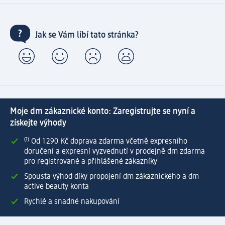
Jak se Vám líbí tato stránka?
Moje dm zákaznické konto: Zaregistrujte se nyní a
získejte výhody
⁽¹⁾ Od 1 290 Kč doprava zdarma včetně expresního
doručení a expresní vyzvednutí v prodejně dm zdarma
pro registrované a přihlášené zákazníky
Spousta výhod díky propojení dm zákaznického a dm
active beauty konta
Rychlé a snadné nakupování