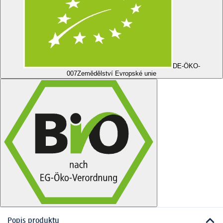
DE-ÖKO-
007
Zemědělství Evropské unie
Popis produktu