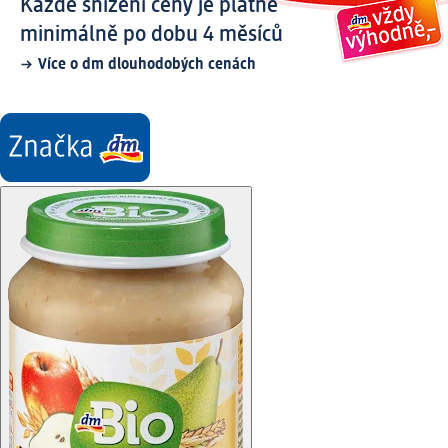
Každé snížení ceny je platné
minimálně po dobu 4 měsíců
Více o dm dlouhodobých cenách