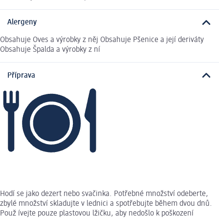
Alergeny
Obsahuje Oves a výrobky z něj Obsahuje Pšenice a její deriváty
Obsahuje Špalda a výrobky z ní
Příprava
Hodí se jako dezert nebo svačinka. Potřebné množství odeberte,
zbylé množství skladujte v lednici a spotřebujte během dvou dnů.
Použ ívejte pouze plastovou lžičku, aby nedošlo k poškození