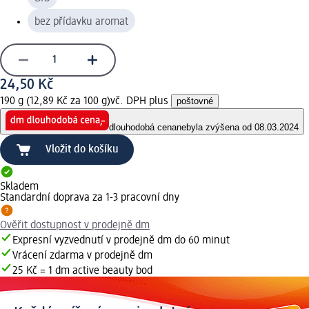
bez přídavku aromat
24,50 Kč
190 g (12,89 Kč za 100 g)
vč. DPH plus
poštovné
dlouhodobá cena
nebyla zvýšena od 08.03.2024
Vložit do košíku
Skladem
Standardní doprava za 1-3 pracovní dny
Ověřit dostupnost v prodejně dm
Expresní vyzvednutí v prodejně dm do 60 minut
Vrácení zdarma v prodejně dm
25 Kč = 1 dm active beauty bod