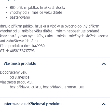
BIO příkrm jablko, hruška & vločky
vhodný od 8. měsíce věku dítěte
pasterováno
dmBio příkrm jablko, hruška a vločky je ovocno-obilný příkrm
vhodný od 8. měsíce věku dítěte. Příkrm neobsahuje přidané
koncentráty ovocných šťáv, cukru, mléka, mléčných složek, aroma
ani zahušťovacích látek.
číslo produktu dm: 1449980
GTIN: 4058172437793
Vlastnosti produktu
Doporučený věk:
od 8.měsíce
Vlastnosti produktu:
bez přídavku cukru, bez přídavku aromat, BIO
Informace o udržitelnosti produktu