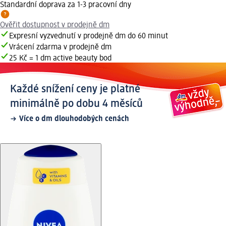
Standardní doprava za 1-3 pracovní dny
Ověřit dostupnost v prodejně dm
Expresní vyzvednutí v prodejně dm do 60 minut
Vrácení zdarma v prodejně dm
25 Kč = 1 dm active beauty bod
Každé snížení ceny je platné
minimálně po dobu 4 měsíců
Více o dm dlouhodobých cenách