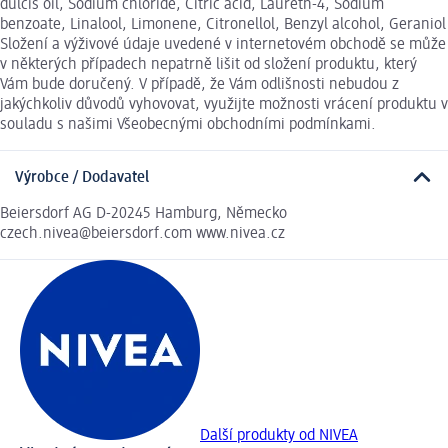
dulcis oil, Sodium chloride, Citric acid, Laureth-4, Sodium
benzoate, Linalool, Limonene, Citronellol, Benzyl alcohol, Geraniol
Složení a výživové údaje uvedené v internetovém obchodě se může
v některých případech nepatrně lišit od složení produktu, který
Vám bude doručený. V případě, že Vám odlišnosti nebudou z
jakýchkoliv důvodů vyhovovat, využijte možnosti vrácení produktu v
souladu s našimi Všeobecnými obchodními podmínkami.
Výrobce / Dodavatel
Beiersdorf AG D-20245 Hamburg, Německo
czech.nivea@beiersdorf.com www.nivea.cz
Další produkty od NIVEA