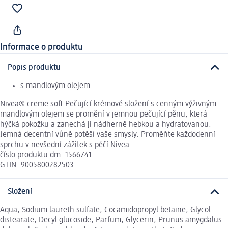
Informace o produktu
Popis produktu
s mandlovým olejem
Nivea® creme soft Pečující krémové složení s cenným výživným
mandlovým olejem se promění v jemnou pečující pěnu, která
hýčká pokožku a zanechá ji nádherně hebkou a hydratovanou.
Jemná decentní vůně potěší vaše smysly. Proměňte každodenní
sprchu v nevšední zážitek s péčí Nivea.
číslo produktu dm: 1566741
GTIN: 9005800282503
Složení
Aqua, Sodium laureth sulfate, Cocamidopropyl betaine, Glycol
distearate, Decyl glucoside, Parfum, Glycerin, Prunus amygdalus