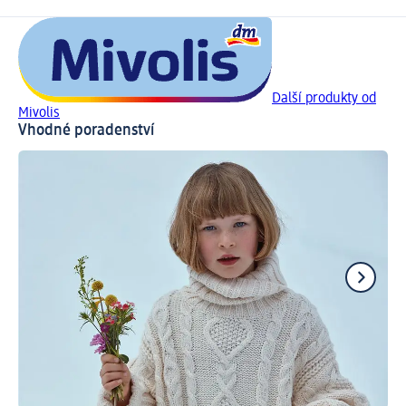
Další produkty od
Mivolis
Vhodné poradenství