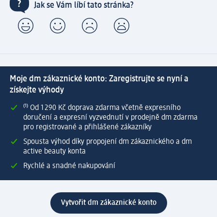
Jak se Vám líbí tato stránka?
Moje dm zákaznické konto: Zaregistrujte se nyní a
získejte výhody
⁽¹⁾ Od 1 290 Kč doprava zdarma včetně expresního
doručení a expresní vyzvednutí v prodejně dm zdarma
pro registrované a přihlášené zákazníky
Spousta výhod díky propojení dm zákaznického a dm
active beauty konta
Rychlé a snadné nakupování
Vytvořit dm zákaznické konto