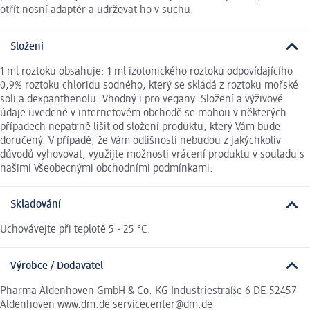
otřít nosní adaptér a udržovat ho v suchu.
Složení
1 ml roztoku obsahuje: 1 ml izotonického roztoku odpovídajícího
0,9% roztoku chloridu sodného, který se skládá z roztoku mořské
soli a dexpanthenolu. Vhodný i pro vegany. Složení a výživové
údaje uvedené v internetovém obchodě se mohou v některých
případech nepatrně lišit od složení produktu, který Vám bude
doručený. V případě, že Vám odlišnosti nebudou z jakýchkoliv
důvodů vyhovovat, využijte možnosti vrácení produktu v souladu s
našimi Všeobecnými obchodními podmínkami.
Skladování
Uchovávejte při teplotě 5 - 25 °C.
Výrobce / Dodavatel
Pharma Aldenhoven GmbH & Co. KG Industriestraße 6 DE-52457
Aldenhoven www.dm.de servicecenter@dm.de