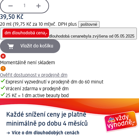
39,50 Kč
20 ml (19,75 Kč za 10 ml)
vč. DPH plus
poštovné
dlouhodobá cena
nebyla zvýšena od 05.05.2025
Vložit do košíku
Momentálně není skladem
Ověřit dostupnost v prodejně dm
Expresní vyzvednutí v prodejně dm do 60 minut
Vrácení zdarma v prodejně dm
25 Kč = 1 dm active beauty bod
Každé snížení ceny je platné
minimálně po dobu 4 měsíců
Více o dm dlouhodobých cenách